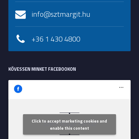
info@sztmargit.hu
+36 1 430 4800
KÖVESSEN MINKET FACEBOOKON
Click to accept marketing cookies and
Szent Margit Kórház
enable this content