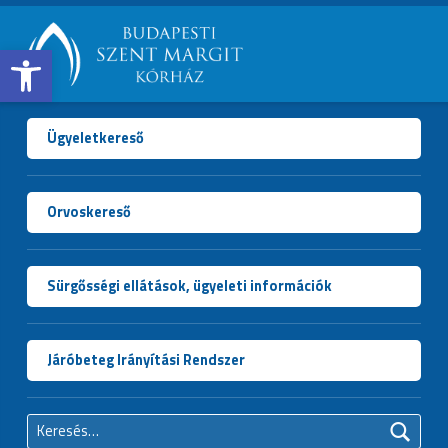
Open toolbar
BUDAPESTI
SZENT
MARGIT
Ügyeletkereső
KÓRHÁZ
Orvoskereső
Sürgősségi ellátások, ügyeleti információk
Járóbeteg Irányítási Rendszer
Keresés: