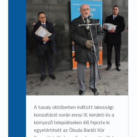
A tavaly októberben indított lakossági
konzultáció során ennyi III. kerületi és a
környező településeken élő fejezte ki
egyetértését az Óbuda Baráti Kör