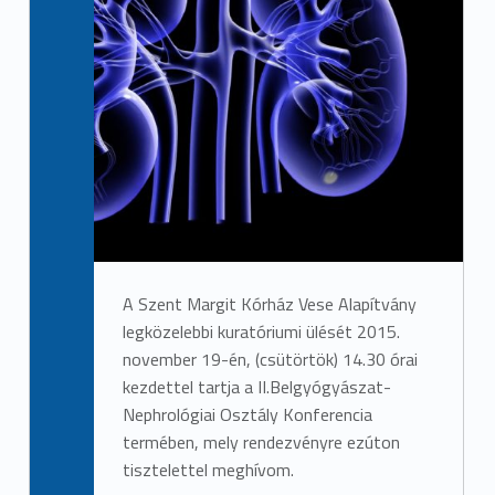
A Szent Margit Kórház Vese Alapítvány
legközelebbi kuratóriumi ülését 2015.
november 19-én, (csütörtök) 14.30 órai
kezdettel tartja a II.Belgyógyászat-
Nephrológiai Osztály Konferencia
termében, mely rendezvényre ezúton
tisztelettel meghívom.