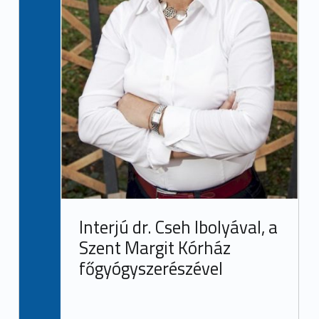
Interjú dr. Cseh Ibolyával, a
Szent Margit Kórház
főgyógyszerészével