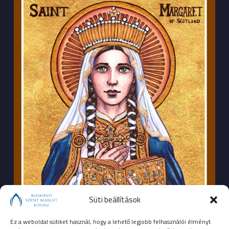
Süti beállítások
Ez a weboldal sütiket használ, hogy a lehető legjobb felhasználói élményt