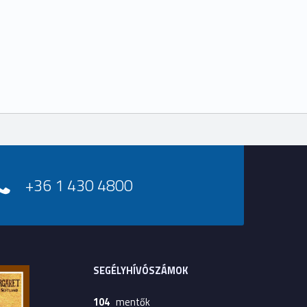
+36 1 430 4800
SEGÉLYHÍVÓSZÁMOK
104
mentők