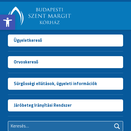
Open toolbar
BUDAPESTI
SZENT
MARGIT
Ügyeletkereső
KÓRHÁZ
Orvoskereső
Sürgősségi ellátások, ügyeleti információk
Járóbeteg Irányítási Rendszer
Keresés: