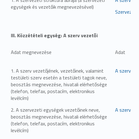
egységek és vezetőik megnevezésével)
Szervezeti
III. Közzétételi egység: A szerv vezetői
Adat megnevezése
Adat
1. A szerv vezetőjének, vezetőinek, valamint
A szerv vez
testületi szerv esetén a testületi tagok neve,
beosztás megnevezése, hivatali elérhetősége
(telefon, telefax, postacím, elektronikus
levélcím)
2. A szervezeti egységek vezetőinek neve,
A szerveze
beosztás megnevezése, hivatali elérhetősége
(telefon, telefax, postacím, elektronikus
levélcím)