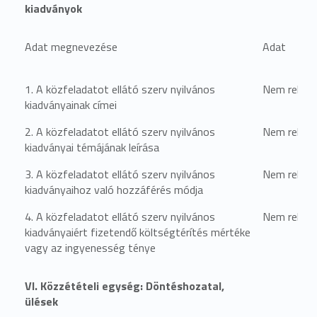
kiadványok
Adat megnevezése
Adat
1. A közfeladatot ellátó szerv nyilvános
Nem relevá
kiadványainak címei
2. A közfeladatot ellátó szerv nyilvános
Nem relevá
kiadványai témájának leírása
3. A közfeladatot ellátó szerv nyilvános
Nem relevá
kiadványaihoz való hozzáférés módja
4. A közfeladatot ellátó szerv nyilvános
Nem relevá
kiadványaiért fizetendő költségtérítés mértéke
vagy az ingyenesség ténye
VI. Közzétételi egység: Döntéshozatal,
ülések