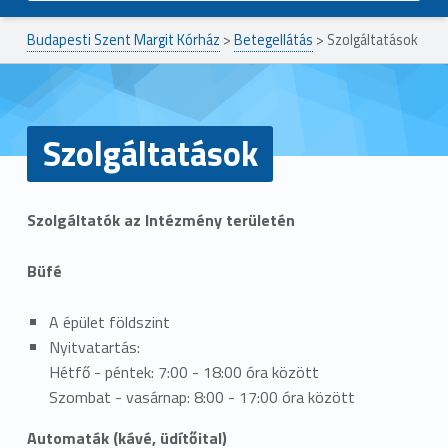
Budapesti Szent Margit Kórház
>
Betegellátás
>
Szolgáltatások
Szolgáltatások
Szolgáltatók az Intézmény területén
Büfé
A épület földszint
Nyitvatartás:
Hétfő - péntek: 7:00 - 18:00 óra között
Szombat - vasárnap: 8:00 - 17:00 óra között
Automaták (kávé, üdítőital)