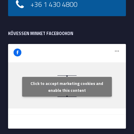
+36 1 430 4800
KÖVESSEN MINKET FACEBOOKON
Click to accept marketing cookies and
Szent Margit Kórház
enable this content