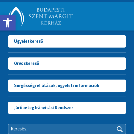
Open toolbar
BUDAPESTI
SZENT
MARGIT
Ügyeletkereső
KÓRHÁZ
Orvoskereső
Sürgősségi ellátások, ügyeleti információk
Járóbeteg Irányítási Rendszer
Keresés: