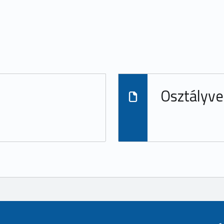
Osztályvezetők
Osztályve