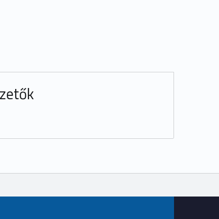
zetők