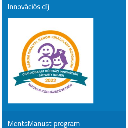
Innovációs díj
MentsManust program