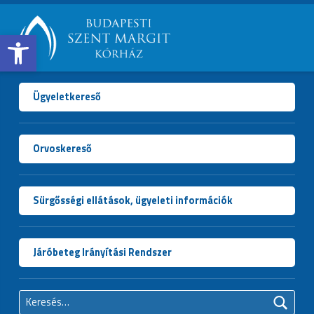
Open toolbar
BUDAPESTI
SZENT
MARGIT
Ügyeletkereső
KÓRHÁZ
Orvoskereső
Sürgősségi ellátások, ügyeleti információk
Járóbeteg Irányítási Rendszer
Keresés: