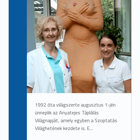
1992 óta világszerte augusztus 1-jén
ünneplik az Anyatejes Táplálás
Világnapját, amely egyben a Szoptatás
Világhetének kezdete is. E…