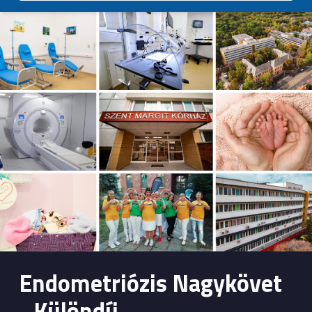
Endometriózis Nagykövet
- Különdíj