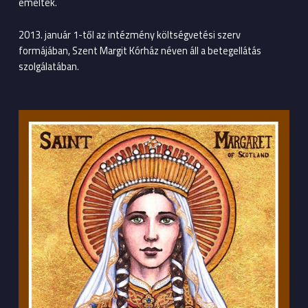
emeltek.
2013. január 1-től az intézmény költségvetési szerv
formájában, Szent Margit Kórház néven áll a betegellátás
szolgálatában.