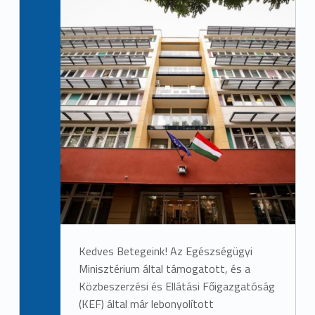
Kedves Betegeink! Az Egészségügyi
Minisztérium által támogatott, és a
Közbeszerzési és Ellátási Főigazgatóság
(KEF) által már lebonyolított