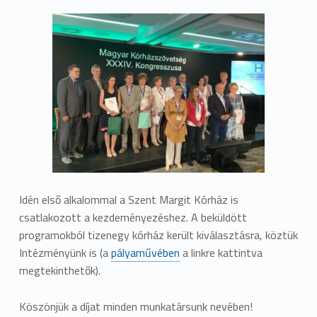
Idén első alkalommal a Szent Margit Kórház is
csatlakozott a kezdeményezéshez. A beküldött
programokból tizenegy kórház került kiválasztásra, köztük
Intézményünk is (a
pályaművében
a linkre kattintva
megtekinthetők).
Köszönjük a díjat minden munkatársunk nevében!