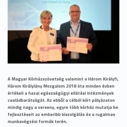
A Magyar Kórházszövetség valamint a Három Királyfi,
Három Királylány Mozgalom 2018 óta minden évben
értékeli a hazai egészségügyi ellátási intézmények
családbarátságát. Az ebből a célból kiírt pályázaton
mindig nagy a verseny, egyre több kórház mutatja be
fejlesztéseit az emberibb kiszolgálás és a rugalmas
munkavégzési formák terén.