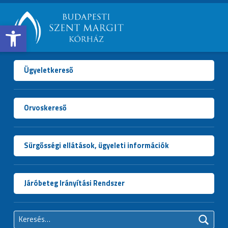
Open toolbar
BUDAPESTI
SZENT
MARGIT
Ügyeletkereső
KÓRHÁZ
Orvoskereső
Sürgősségi ellátások, ügyeleti információk
Járóbeteg Irányítási Rendszer
Keresés: