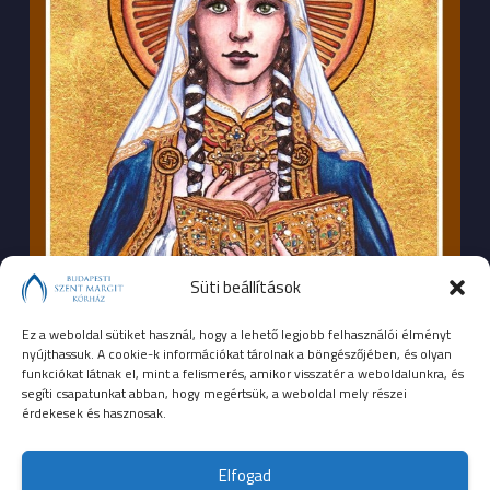
Süti beállítások
Ez a weboldal sütiket használ, hogy a lehető legjobb felhasználói élményt
nyújthassuk. A cookie-k információkat tárolnak a böngészőjében, és olyan
funkciókat látnak el, mint a felismerés, amikor visszatér a weboldalunkra, és
segíti csapatunkat abban, hogy megértsük, a weboldal mely részei
érdekesek és hasznosak.
SEGÉLYHÍVÓSZÁMOK
Elfogad