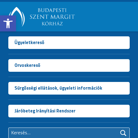
Open toolbar
BUDAPESTI
SZENT
MARGIT
Ügyeletkereső
KÓRHÁZ
Orvoskereső
Sürgősségi ellátások, ügyeleti információk
Járóbeteg Irányítási Rendszer
Keresés: