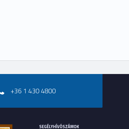
+36 1 430 4800
SEGÉLYHÍVÓSZÁMOK