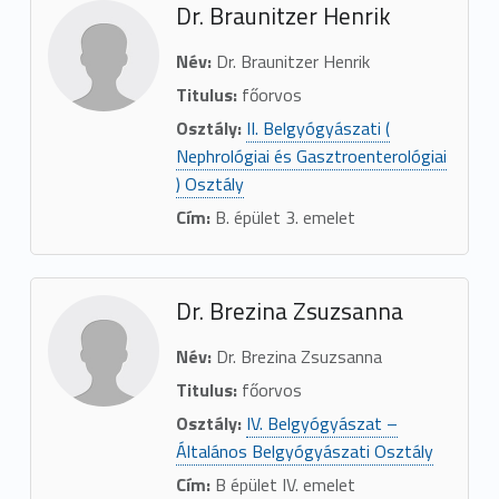
Dr. Braunitzer Henrik
Név:
Dr. Braunitzer Henrik
Titulus:
főorvos
Osztály:
II. Belgyógyászati (
Nephrológiai és Gasztroenterológiai
) Osztály
Cím:
B. épület 3. emelet
Dr. Brezina Zsuzsanna
Név:
Dr. Brezina Zsuzsanna
Titulus:
főorvos
Osztály:
IV. Belgyógyászat –
Általános Belgyógyászati Osztály
Cím:
B épület IV. emelet