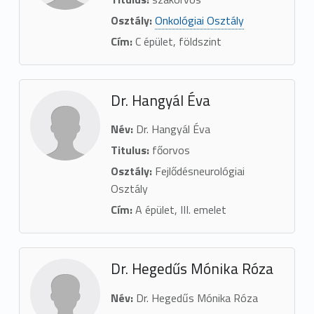
Osztály:
Onkológiai Osztály
Cím:
C épület, földszint
Dr. Hangyál Éva
Név:
Dr. Hangyál Éva
Titulus:
főorvos
Osztály:
Fejlődésneurológiai
Osztály
Cím:
A épület, III. emelet
Dr. Hegedűs Mónika Róza
Név:
Dr. Hegedűs Mónika Róza