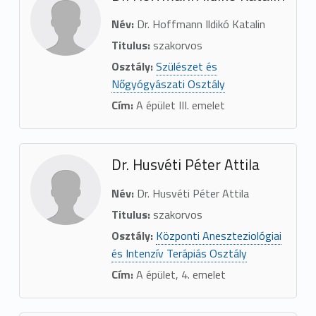
Név:
Dr. Hoffmann Ildikó Katalin
Titulus:
szakorvos
Osztály:
Szülészet és
Nőgyógyászati Osztály
Cím:
A épület III. emelet
Dr. Husvéti Péter Attila
Név:
Dr. Husvéti Péter Attila
Titulus:
szakorvos
Osztály:
Központi Aneszteziológiai
és Intenzív Terápiás Osztály
Cím:
A épület, 4. emelet