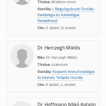
Titulus:
általános orvos
Osztály:
I. Belgyógyászati Osztály-
Karidológia és Karidológiai
Rehabilitáció
Cím:
A. épület IV. emelet
Dr. Herczegh Miklós
Név:
Dr. Herczegh Miklós
Titulus:
szakorvos
Osztály:
Központi Aneszteziológiai
és Intenzív Terápiás Osztály
Cím:
A épület, 4. emelet
Dr. Hoffmann Ildikó Katalin