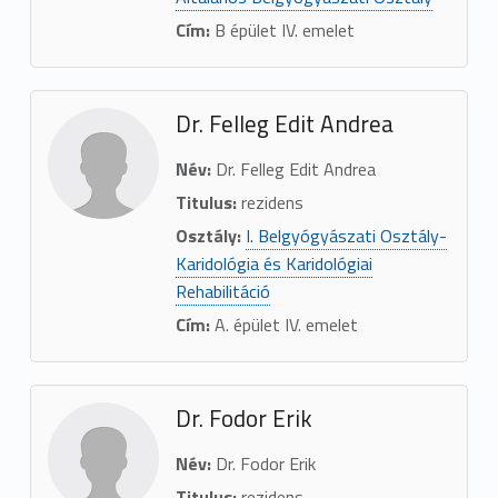
Cím:
B épület IV. emelet
Dr. Felleg Edit Andrea
Név:
Dr. Felleg Edit Andrea
Titulus:
rezidens
Osztály:
I. Belgyógyászati Osztály-
Karidológia és Karidológiai
Rehabilitáció
Cím:
A. épület IV. emelet
Dr. Fodor Erik
Név:
Dr. Fodor Erik
Titulus:
rezidens