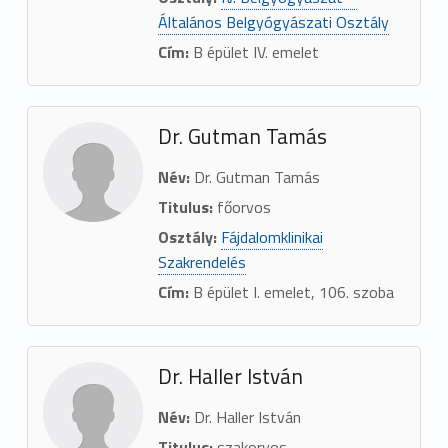
Általános Belgyógyászati Osztály
Cím:
B épület IV. emelet
Dr. Gutman Tamás
Név:
Dr. Gutman Tamás
Titulus:
főorvos
Osztály:
Fájdalomklinikai
Szakrendelés
Cím:
B épület I. emelet, 106. szoba
Dr. Haller István
Név:
Dr. Haller István
Titulus:
szakorvos