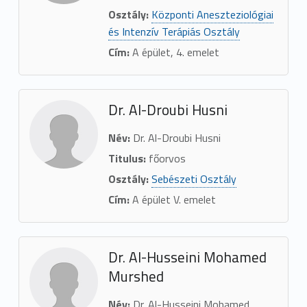
Osztály:
Központi Aneszteziológiai
és Intenzív Terápiás Osztály
Cím:
A épület, 4. emelet
Dr. Al-Droubi Husni
Név:
Dr. Al-Droubi Husni
Titulus:
főorvos
Osztály:
Sebészeti Osztály
Cím:
A épület V. emelet
Dr. Al-Husseini Mohamed
Murshed
Név:
Dr. Al-Husseini Mohamed