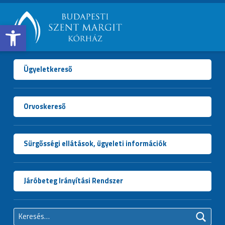
Open toolbar
BUDAPESTI
SZENT
MARGIT
Ügyeletkereső
KÓRHÁZ
Orvoskereső
Sürgősségi ellátások, ügyeleti információk
Járóbeteg Irányítási Rendszer
Keresés: