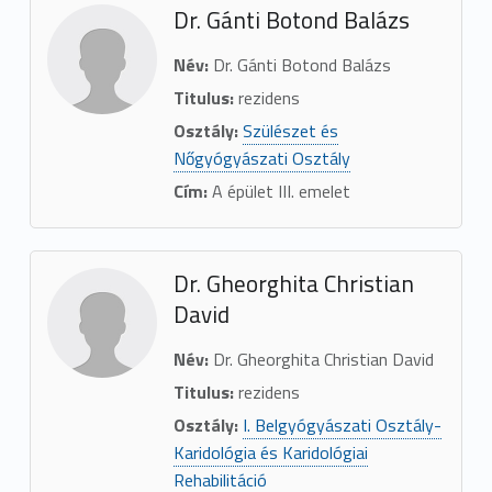
Dr. Gánti Botond Balázs
Név:
Dr. Gánti Botond Balázs
Titulus:
rezidens
Osztály:
Szülészet és
Nőgyógyászati Osztály
Cím:
A épület III. emelet
Dr. Gheorghita Christian
David
Név:
Dr. Gheorghita Christian David
Titulus:
rezidens
Osztály:
I. Belgyógyászati Osztály-
Karidológia és Karidológiai
Rehabilitáció