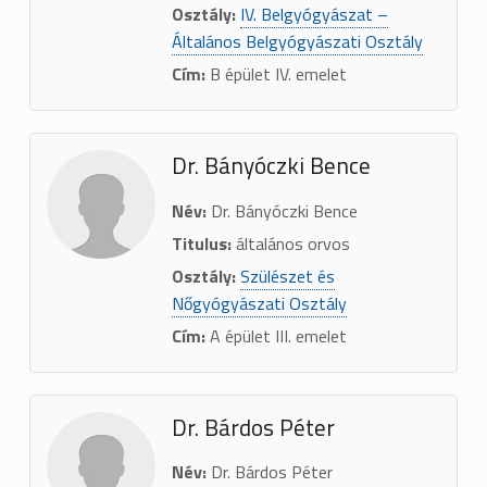
Osztály:
IV. Belgyógyászat –
Általános Belgyógyászati Osztály
Cím:
B épület IV. emelet
Dr. Bányóczki Bence
Név:
Dr. Bányóczki Bence
Titulus:
általános orvos
Osztály:
Szülészet és
Nőgyógyászati Osztály
Cím:
A épület III. emelet
Dr. Bárdos Péter
Név:
Dr. Bárdos Péter