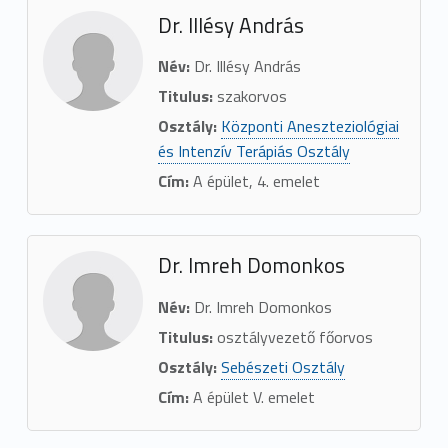
Dr. Illésy András
Név:
Dr. Illésy András
Titulus:
szakorvos
Osztály:
Központi Aneszteziológiai
és Intenzív Terápiás Osztály
Cím:
A épület, 4. emelet
Dr. Imreh Domonkos
Név:
Dr. Imreh Domonkos
Titulus:
osztályvezető főorvos
Osztály:
Sebészeti Osztály
Cím:
A épület V. emelet