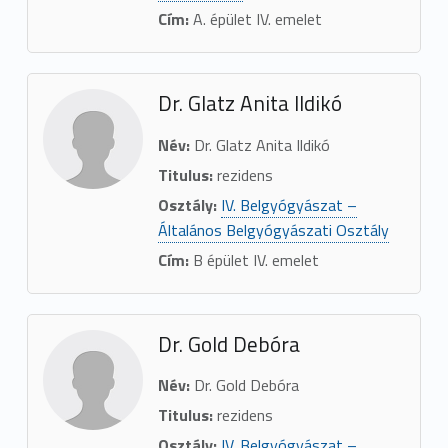
Cím:
A. épület IV. emelet
Dr. Glatz Anita Ildikó
Név:
Dr. Glatz Anita Ildikó
Titulus:
rezidens
Osztály:
IV. Belgyógyászat –
Általános Belgyógyászati Osztály
Cím:
B épület IV. emelet
Dr. Gold Debóra
Név:
Dr. Gold Debóra
Titulus:
rezidens
Osztály:
IV. Belgyógyászat –