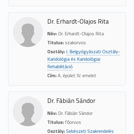
Dr. Erhardt-Olajos Rita
Név:
Dr. Erhardt-Olajos Rita
Titulus:
szakorvos
Osztály:
I. Belgyógyászati Osztály-
Karidológia és Karidológiai
Rehabilitáció
Cím:
A. épület IV. emelet
Dr. Fábián Sándor
Név:
Dr. Fábián Sándor
Titulus:
főorvos
Osztály:
Sebészeti Szakrendelés