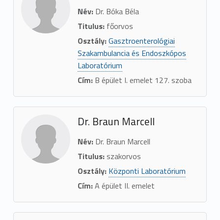
Név:
Dr. Bóka Béla
Titulus:
főorvos
Osztály:
Gasztroenterológiai
Szakambulancia és Endoszkópos
Laboratórium
Cím:
B épület I. emelet 127. szoba
Dr. Braun Marcell
Név:
Dr. Braun Marcell
Titulus:
szakorvos
Osztály:
Központi Laboratórium
Cím:
A épület II. emelet