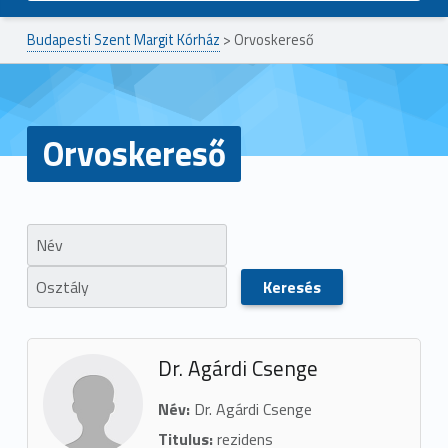
Budapesti Szent Margit Kórház
>
Orvoskereső
Orvoskereső
Dr. Agárdi Csenge
Név:
Dr. Agárdi Csenge
Titulus:
rezidens