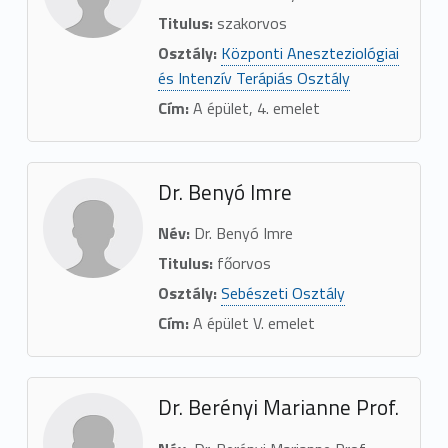
Titulus:
szakorvos
Osztály:
Központi Aneszteziológiai
és Intenzív Terápiás Osztály
Cím:
A épület, 4. emelet
Dr. Benyó Imre
Név:
Dr. Benyó Imre
Titulus:
főorvos
Osztály:
Sebészeti Osztály
Cím:
A épület V. emelet
Dr. Berényi Marianne Prof.