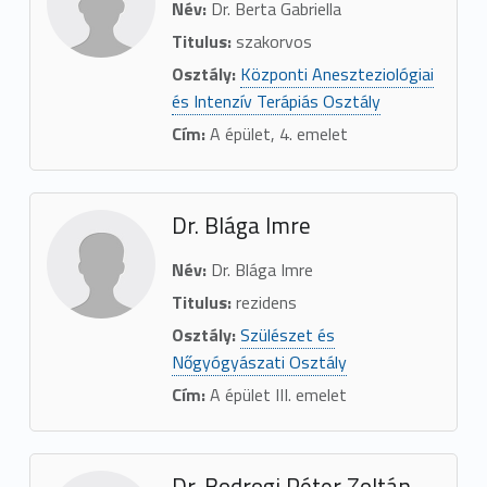
Név:
Dr. Berta Gabriella
Titulus:
szakorvos
Osztály:
Központi Aneszteziológiai
és Intenzív Terápiás Osztály
Cím:
A épület, 4. emelet
Dr. Blága Imre
Név:
Dr. Blága Imre
Titulus:
rezidens
Osztály:
Szülészet és
Nőgyógyászati Osztály
Cím:
A épület III. emelet
Dr. Bodrogi Péter Zoltán