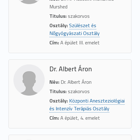
Murshed
Titulus:
szakorvos
Osztály:
Szülészet és
Nőgyógyászati Osztály
Cím:
A épület III. emelet
Dr. Albert Áron
Név:
Dr. Albert Áron
Titulus:
szakorvos
Osztály:
Központi Aneszteziológiai
és Intenzív Terápiás Osztály
Cím:
A épület, 4. emelet