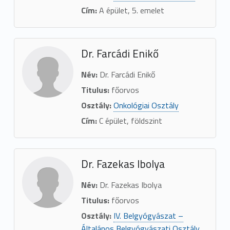
Cím:
A épület, 5. emelet
Dr. Farcádi Enikő
Név:
Dr. Farcádi Enikő
Titulus:
főorvos
Osztály:
Onkológiai Osztály
Cím:
C épület, földszint
Dr. Fazekas Ibolya
Név:
Dr. Fazekas Ibolya
Titulus:
főorvos
Osztály:
IV. Belgyógyászat –
Általános Belgyógyászati Osztály