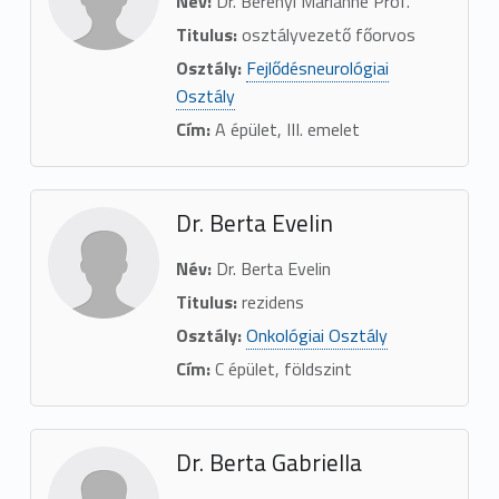
Név:
Dr. Berényi Marianne Prof.
Titulus:
osztályvezető főorvos
Osztály:
Fejlődésneurológiai
Osztály
Cím:
A épület, III. emelet
Dr. Berta Evelin
Név:
Dr. Berta Evelin
Titulus:
rezidens
Osztály:
Onkológiai Osztály
Cím:
C épület, földszint
Dr. Berta Gabriella