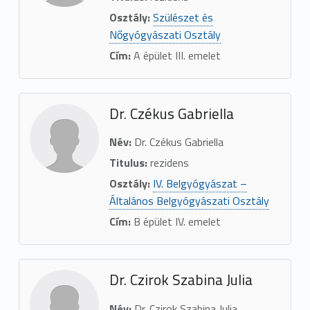
Osztály:
Szülészet és
Nőgyógyászati Osztály
Cím:
A épület III. emelet
Dr. Czékus Gabriella
Név:
Dr. Czékus Gabriella
Titulus:
rezidens
Osztály:
IV. Belgyógyászat –
Általános Belgyógyászati Osztály
Cím:
B épület IV. emelet
Dr. Czirok Szabina Julia
Név:
Dr. Czirok Szabina Julia