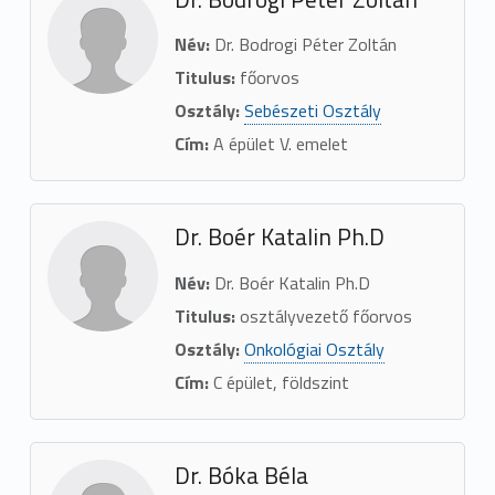
Név:
Dr. Bodrogi Péter Zoltán
Titulus:
főorvos
Osztály:
Sebészeti Osztály
Cím:
A épület V. emelet
Dr. Boér Katalin Ph.D
Név:
Dr. Boér Katalin Ph.D
Titulus:
osztályvezető főorvos
Osztály:
Onkológiai Osztály
Cím:
C épület, földszint
Dr. Bóka Béla