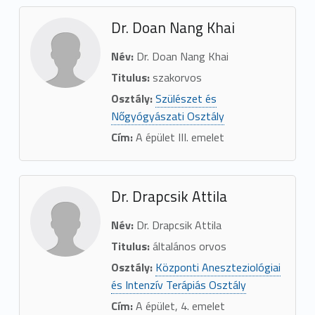
Dr. Doan Nang Khai
Név:
Dr. Doan Nang Khai
Titulus:
szakorvos
Osztály:
Szülészet és
Nőgyógyászati Osztály
Cím:
A épület III. emelet
Dr. Drapcsik Attila
Név:
Dr. Drapcsik Attila
Titulus:
általános orvos
Osztály:
Központi Aneszteziológiai
és Intenzív Terápiás Osztály
Cím:
A épület, 4. emelet