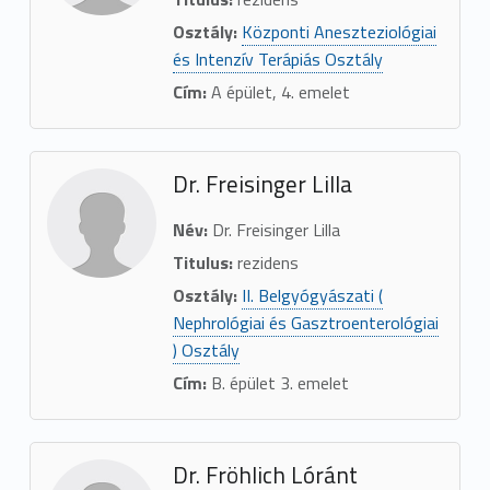
Osztály:
Központi Aneszteziológiai
és Intenzív Terápiás Osztály
Cím:
A épület, 4. emelet
Dr. Freisinger Lilla
Név:
Dr. Freisinger Lilla
Titulus:
rezidens
Osztály:
II. Belgyógyászati (
Nephrológiai és Gasztroenterológiai
) Osztály
Cím:
B. épület 3. emelet
Dr. Fröhlich Lóránt