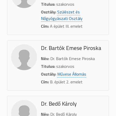
Titulus:
szakorvos
Osztály:
Szülészet és
Nőgyógyászati Osztály
Cím:
A épület III. emelet
Dr. Bartók Emese Piroska
Név:
Dr. Bartók Emese Piroska
Titulus:
szakorvos
Osztály:
Művese Állomás
Cím:
B. épület 2. emelet
Dr. Bedő Károly
Név:
Dr. Bedő Károly