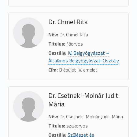
Dr. Chmel Rita
Név:
Dr. Chmel Rita
Titulus:
főorvos
Osztály:
IV. Belgyógyászat –
Általános Belgyógyászati Osztály
Cím:
B épület IV. emelet
Dr. Csetneki-Molnár Judit
Mária
Név:
Dr. Csetneki-Molnár Judit Mária
Titulus:
szakorvos
Osztály:
Szülészet és