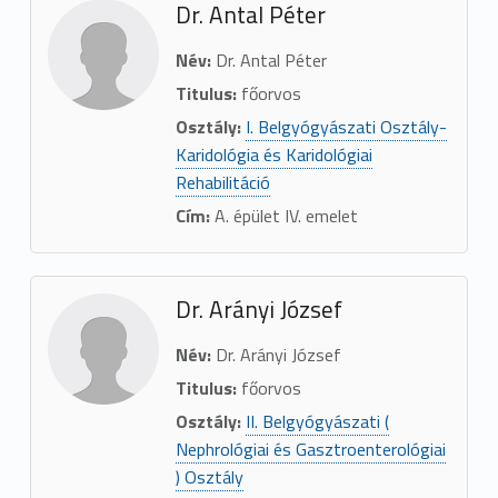
Dr. Antal Péter
Név:
Dr. Antal Péter
Titulus:
főorvos
Osztály:
I. Belgyógyászati Osztály-
Karidológia és Karidológiai
Rehabilitáció
Cím:
A. épület IV. emelet
Dr. Arányi József
Név:
Dr. Arányi József
Titulus:
főorvos
Osztály:
II. Belgyógyászati (
Nephrológiai és Gasztroenterológiai
) Osztály