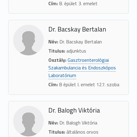
Cím:
B. épület 3. emelet
Dr. Bacskay Bertalan
Név:
Dr. Bacskay Bertalan
Titulus:
adjunktus
Osztály:
Gasztroenterológiai
Szakambulancia és Endoszkópos
Laboratórium
Cím:
B épület I. emelet 127. szoba
Dr. Balogh Viktória
Név:
Dr. Balogh Viktória
Titulus:
általános orvos