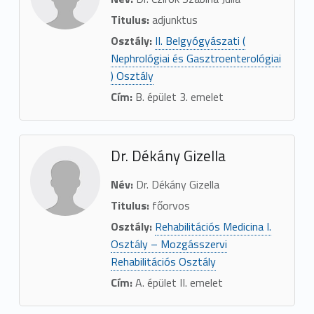
Titulus:
adjunktus
Osztály:
II. Belgyógyászati (
Nephrológiai és Gasztroenterológiai
) Osztály
Cím:
B. épület 3. emelet
Dr. Dékány Gizella
Név:
Dr. Dékány Gizella
Titulus:
főorvos
Osztály:
Rehabilitációs Medicina I.
Osztály – Mozgásszervi
Rehabilitációs Osztály
Cím:
A. épület II. emelet