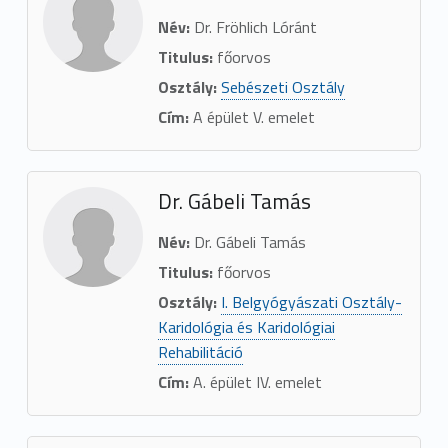
Név:
Dr. Fröhlich Lóránt
Titulus:
főorvos
Osztály:
Sebészeti Osztály
Cím:
A épület V. emelet
Dr. Gábeli Tamás
Név:
Dr. Gábeli Tamás
Titulus:
főorvos
Osztály:
I. Belgyógyászati Osztály-
Karidológia és Karidológiai
Rehabilitáció
Cím:
A. épület IV. emelet