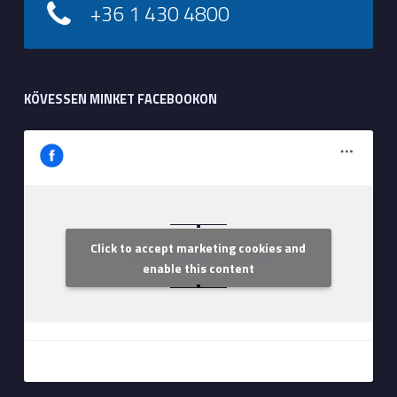
+36 1 430 4800
KÖVESSEN MINKET FACEBOOKON
Click to accept marketing cookies and
Szent Margit Kórház
enable this content