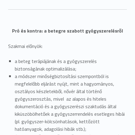
Pró és kontra: a betegre szabott gyógyszerelésről
Szakmai előnyök:
a beteg terápiájának és a gyógyszerelés
biztonságának optimalizálása;
a módszer minőségbiztosítási szempontból is
megfelelőbb eljárást nyújt, mint a hagyományos,
osztályos készletekből, nővér által történő
gyógyszerosztás, mivel az alapos és hiteles
dokumentáció és a gyógyszerészi szaktudás által
kiküszöbölhetőek a gyógyszerrendelés esetleges hibái
(pl. gyógyszer-kölcsönhatások, kettőzött
hatóanyagok, adagolási hibák stb.);