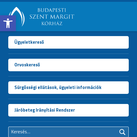
Open toolbar
BUDAPESTI
SZENT
MARGIT
Ügyeletkereső
KÓRHÁZ
Orvoskereső
Sürgősségi ellátások, ügyeleti információk
Járóbeteg Irányítási Rendszer
Keresés: