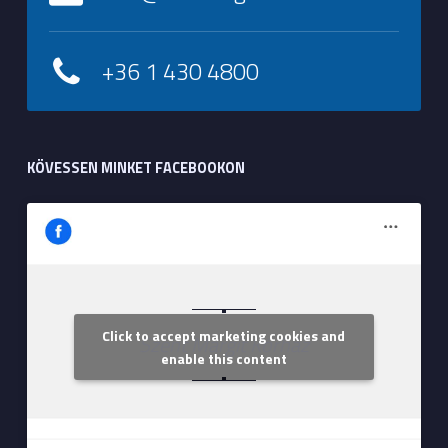
+36 1 430 4800
KÖVESSEN MINKET FACEBOOKON
Click to accept marketing cookies and
Szent Margit Kórház
enable this content