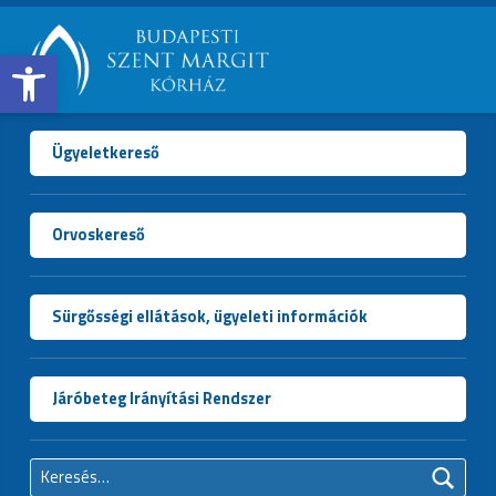
Open toolbar
BUDAPESTI
SZENT
MARGIT
Ügyeletkereső
KÓRHÁZ
Orvoskereső
Sürgősségi ellátások, ügyeleti információk
Járóbeteg Irányítási Rendszer
Keresés: