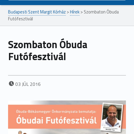
Budapesti Szent Margit Kórház
>
Hírek
>
Szombaton Óbuda
Futófesztivál
Szombaton Óbuda
Futófesztivál
POSTED ON:
03
JÚL
2016