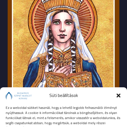
Süti beállítások
Ez a weboldal sütiket használ, hogy a lehető legjobb felhasználói élményt
nyújthassuk. A cookie-k információkat tárolnak a böngészőjében, és olyan
funkciókat látnak el, mint a felismerés, amikor visszatér a weboldalunkra, és
segíti csapatunkat abban, hogy megértsük, a weboldal mely részei