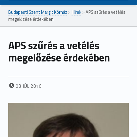
Budapesti Szent Margit Kórház
>
Hírek
>
APS szűrés a vetélés
megelőzése érdekében
APS szűrés a vetélés
megelőzése érdekében
POSTED ON:
03
JÚL
2016