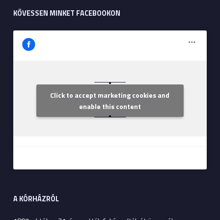
KÖVESSEN MINKET FACEBOOKON
Click to accept marketing cookies and
Szent Margit Kórház
enable this content
A KÓRHÁZRÓL