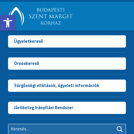
Open toolbar
BUDAPESTI
SZENT
MARGIT
Ügyeletkereső
KÓRHÁZ
Orvoskereső
Sürgősségi ellátások, ügyeleti információk
Járóbeteg Irányítási Rendszer
Keresés: