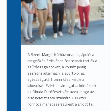
A Szent Margit Kórház orvosai, ápolói a
megelőzés érdekében fontosnak tartják a
szűrővizsgálatokat, a kórház pedig
szeretné jutalmazni a sportoló, az
egészségükért tenni kész kerületi
lakosokat. Ezért is támogatta kórházunk
az Óbuda Futófesztivált azzal, hogy az
első helyezettek számára 100 ezer
forintos menedzserszűrést ajánlott fel.