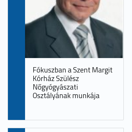
Fókuszban a Szent Margit
Kórház Szülész
Nőgyógyászati
Osztályának munkája