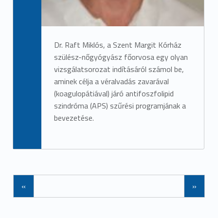
Dr. Raft Miklós, a Szent Margit Kórház
szülész-nőgyógyász főorvosa egy olyan
vizsgálatsorozat indításáról számol be,
aminek célja a véralvadás zavarával
(koagulopátiával) járó antifoszfolipid
szindróma (APS) szűrési programjának a
bevezetése.
«
»