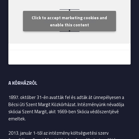
Click to accept marketing cookies and
Szent Margit Kórház
enable this content
A KÓRHÁZRÓL
1897. október 31-én avatták fel és adták át ünnepélyesen a
Bécsi úti Szent Margit Közkórházat. Intézményünk névadója
skóciai Szent Margit, akit 1669-ben Skócia védőszentjévé
emeltek.
2013. január 1-től az intézmény költségvetési szerv