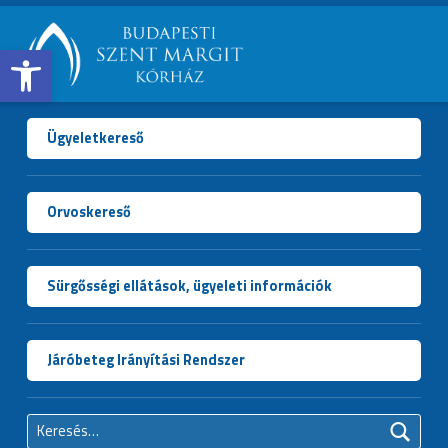
Open toolbar
BUDAPESTI
SZENT
MARGIT
Ügyeletkereső
KÓRHÁZ
Orvoskereső
Sürgősségi ellátások, ügyeleti információk
Járóbeteg Irányítási Rendszer
Keresés: