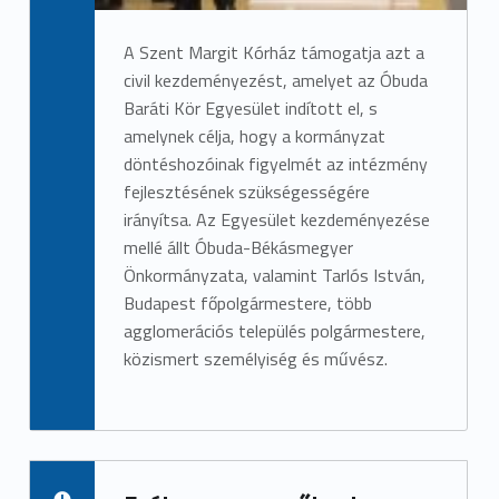
A Szent Margit Kórház támogatja azt a
civil kezdeményezést, amelyet az Óbuda
Baráti Kör Egyesület indított el, s
amelynek célja, hogy a kormányzat
döntéshozóinak figyelmét az intézmény
fejlesztésének szükségességére
irányítsa. Az Egyesület kezdeményezése
mellé állt Óbuda-Békásmegyer
Önkormányzata, valamint Tarlós István,
Budapest főpolgármestere, több
agglomerációs település polgármestere,
közismert személyiség és művész.