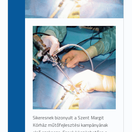
Sikeresnek bizonyult a Szent Margit
Kórház műtőfejlesztési kampányának