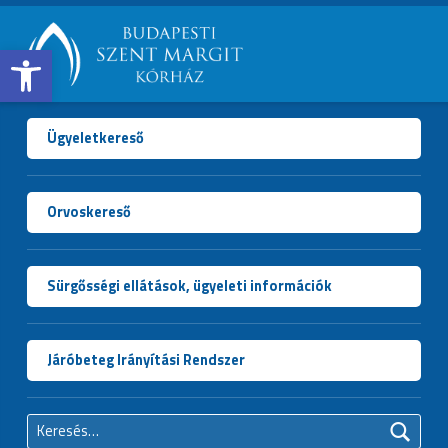
Open toolbar
BUDAPESTI
SZENT
MARGIT
Ügyeletkereső
KÓRHÁZ
Orvoskereső
Sürgősségi ellátások, ügyeleti információk
Járóbeteg Irányítási Rendszer
Keresés: