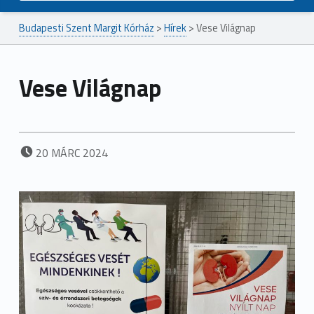
Budapesti Szent Margit Kórház
>
Hírek
>
Vese Világnap
Vese Világnap
POSTED ON:
20
MÁRC
2024