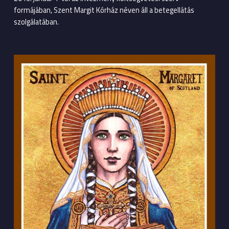
formájában, Szent Margit Kórház néven áll a betegellátás
szolgálatában.