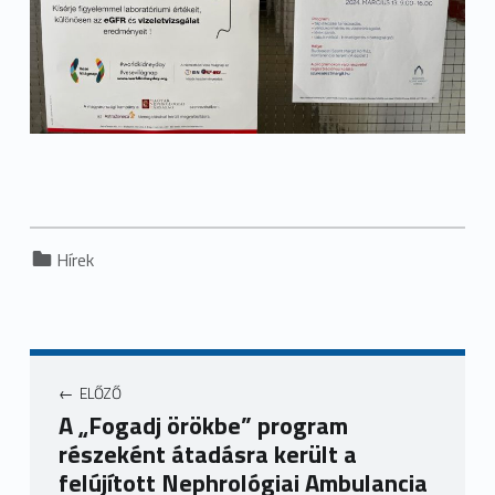
Categorized in:
Hírek
ELŐZŐ
A „Fogadj örökbe” program
részeként átadásra került a
felújított Nephrológiai Ambulancia