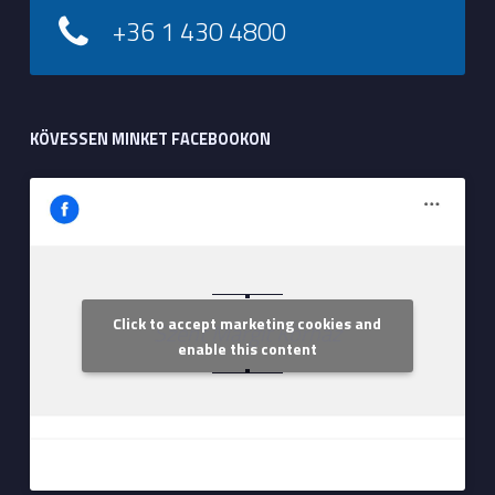
+36 1 430 4800
KÖVESSEN MINKET FACEBOOKON
Click to accept marketing cookies and
Szent Margit Kórház
enable this content