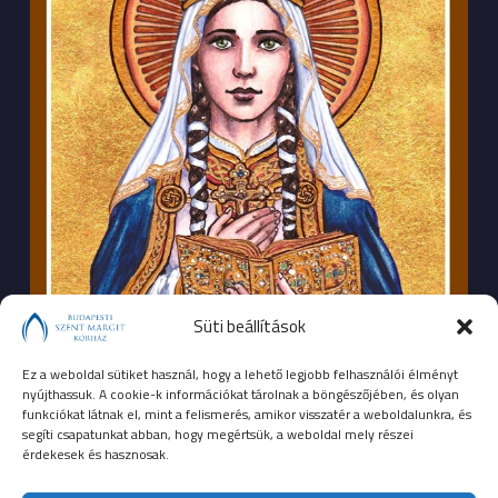
Süti beállítások
Ez a weboldal sütiket használ, hogy a lehető legjobb felhasználói élményt
nyújthassuk. A cookie-k információkat tárolnak a böngészőjében, és olyan
funkciókat látnak el, mint a felismerés, amikor visszatér a weboldalunkra, és
segíti csapatunkat abban, hogy megértsük, a weboldal mely részei
érdekesek és hasznosak.
SEGÉLYHÍVÓSZÁMOK