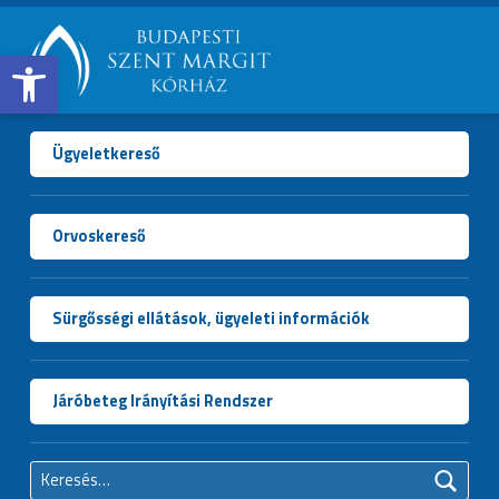
Open toolbar
BUDAPESTI
SZENT
MARGIT
Ügyeletkereső
KÓRHÁZ
Orvoskereső
Sürgősségi ellátások, ügyeleti információk
Járóbeteg Irányítási Rendszer
Keresés: