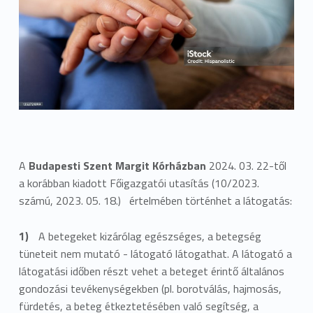
A
Budapesti Szent Margit Kórházban
2024. 03. 22-től
a korábban kiadott Főigazgatói utasítás (10/2023.
számú, 2023. 05. 18.) értelmében történhet a látogatás:
A betegeket kizárólag egészséges, a betegség
tüneteit nem mutató - látogató látogathat. A látogató a
látogatási időben részt vehet a beteget érintő általános
gondozási tevékenységekben (pl. borotválás, hajmosás,
fürdetés, a beteg étkeztetésében való segítség, a