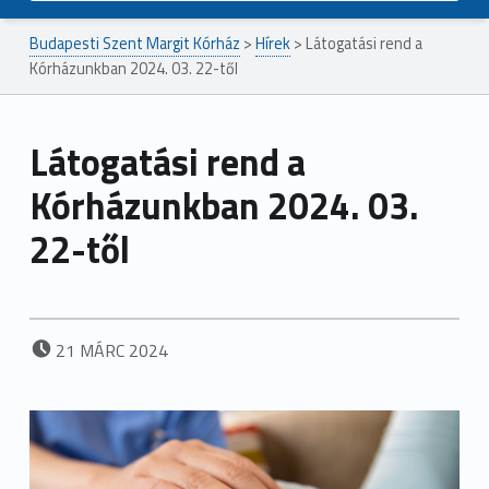
Budapesti Szent Margit Kórház
>
Hírek
>
Látogatási rend a
Kórházunkban 2024. 03. 22-től
Látogatási rend a
Kórházunkban 2024. 03.
22-től
POSTED ON:
21
MÁRC
2024