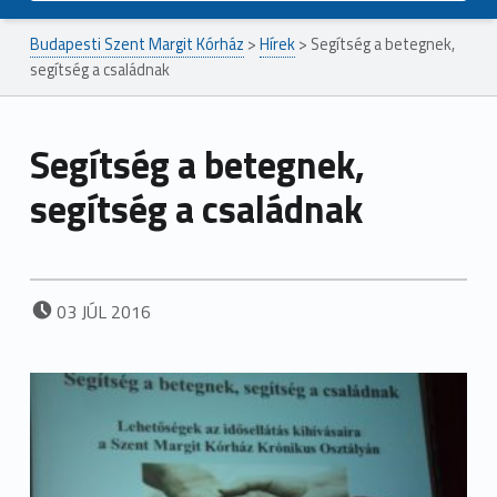
Budapesti Szent Margit Kórház
>
Hírek
>
Segítség a betegnek,
segítség a családnak
Segítség a betegnek,
segítség a családnak
POSTED ON:
03
JÚL
2016