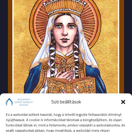
Süti beállítások
Ez a weboldal sütiket használ, hogy a lehető legjobb felhasználói élményt
nyújthassuk. A cookie-k információkat tárolnak a böngészőjében, és olyan
funkciókat látnak el, mint a felismerés, amikor visszatér a weboldalunkra, és
segíti csapatunkat abban, hogy megértsük, a weboldal mely részei