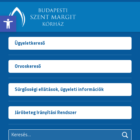
Open toolbar
BUDAPESTI
SZENT
MARGIT
Ügyeletkereső
KÓRHÁZ
Orvoskereső
Sürgősségi ellátások, ügyeleti információk
Járóbeteg Irányítási Rendszer
Keresés: