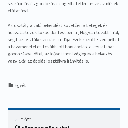
szakápolás és gondozás elengedhetetlen része az idősek
ellátásának.
Az osztályra való bekerülést követően a betegek és
hozzátartozók közös döntésében a „Hogyan tovább”-ról,
segít az osztály szociális irodája. Ezek között szerepelhet
a hazamenetel és további otthoni ápolás, a kerületi házi
gondozásba vétel, az idősotthoni végleges elhelyezés
vagy akár az ápolási osztályra irányítás is.
Categorized in:
Egyéb
ELŐZŐ