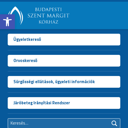
Open toolbar
BUDAPESTI
SZENT
MARGIT
Ügyeletkereső
KÓRHÁZ
Orvoskereső
Sürgősségi ellátások, ügyeleti információk
Járóbeteg Irányítási Rendszer
Keresés: