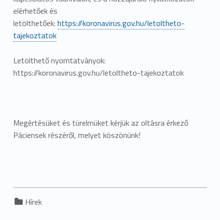
elérhetőek és
letölthetőek:
https://koronavirus.gov.hu/letoltheto-
tajekoztatok
Letölthető nyomtatványok:
https://koronavirus.gov.hu/letoltheto-tajekoztatok
Megértésüket és türelmüket kérjük az oltásra érkező
Páciensek részéről, melyet köszönünk!
Categorized in:
Hírek