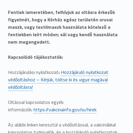
Fentiek ismeretében, felhívjuk az oltásra érkezők
figyelmét, hogy a Kórház egész területén orvosi
maszk, vagy textilmaszk használata kötelező a
fentiekben leírt módon; sál vagy kendő használata
nem megengedett.
Kapcsolódó tájékoztatók:
Hozzájárulási nyilatkozat
:
​Hozzájáruló nyilatkozat
védőoltáshoz – Kérjük, töltse ki és vigye magával
védőoltásra!
Oltással kapcsolatos egyéb
információk:
https://vakcinainfo.gov.hu/hirek
Az alábbi linken keresztül a védőoltással, a vakcinákkal
kapcsolatos tudnivalók, és a hozzájáruló nyilatkozatok