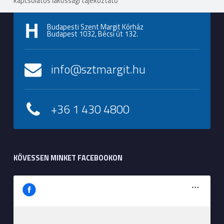
kapcsolatos lakossági tájékoztató
Budapesti Szent Margit Kórház
Budapest 1032, Bécsi út 132.
info@sztmargit.hu
+36 1 430 4800
KÖVESSEN MINKET FACEBOOKON