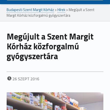
Budapesti Szent Margit Kórház
>
Hírek
>
Megújult a Szent
Margit Kórház közforgalmú gyógyszertára
Megújult a Szent Margit
Kórház közforgalmú
gyógyszertára
POSTED ON:
26
SZEPT
2016