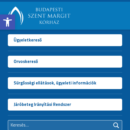
Open toolbar
BUDAPESTI
SZENT
MARGIT
Ügyeletkereső
KÓRHÁZ
Orvoskereső
Sürgősségi ellátások, ügyeleti információk
Járóbeteg Irányítási Rendszer
Keresés: