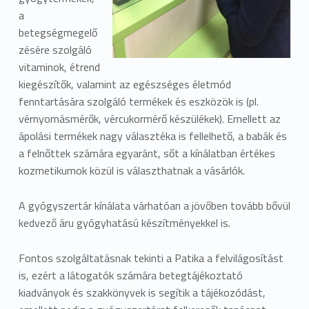
a
betegségmegelő
zésére szolgáló
vitaminok, étrend
kiegészítők, valamint az egészséges életmód
fenntartására szolgáló termékek és eszközök is (pl.
vérnyomásmérők, vércukormérő készülékek). Emellett az
ápolási termékek nagy választéka is fellelhető, a babák és
a felnőttek számára egyaránt, sőt a kínálatban értékes
kozmetikumok közül is választhatnak a vásárlók.
A gyógyszertár kínálata várhatóan a jövőben tovább bővül
kedvező áru gyógyhatású készítményekkel is.
Fontos szolgáltatásnak tekinti a Patika a felvilágosítást
is, ezért a látogatók számára betegtájékoztató
kiadványok és szakkönyvek is segítik a tájékozódást,