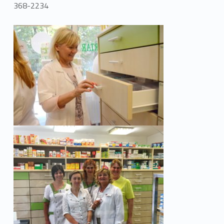
368-2234