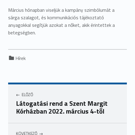
Március hónapban viseljük a kampány szimbólumát a
sárga szalagot, és kommunikációs tájékoztató
anyagokkal segítjük azokat a nőket, akik érintettek a
betegségben.
Categorized in:
Hírek
ELŐZŐ
Látogatási rend a Szent Margit
Kórházban 2022. március 4-től
KÖVETKEZŐ