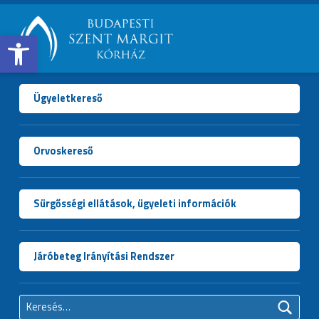
Open toolbar
BUDAPESTI
SZENT
MARGIT
Ügyeletkereső
KÓRHÁZ
Orvoskereső
Sürgősségi ellátások, ügyeleti információk
Járóbeteg Irányítási Rendszer
Keresés: