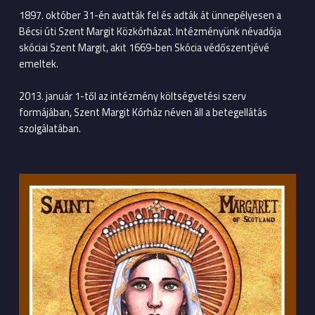
1897. október 31-én avatták fel és adták át ünnepélyesen a
Bécsi úti Szent Margit Közkórházat. Intézményünk névadója
skóciai Szent Margit, akit 1669-ben Skócia védőszentjévé
emeltek.
2013. január 1-től az intézmény költségvetési szerv
formájában, Szent Margit Kórház néven áll a betegellátás
szolgálatában.