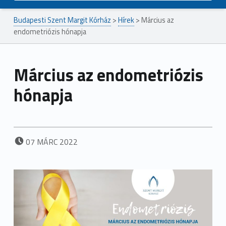
Budapesti Szent Margit Kórház
>
Hírek
>
Március az
endometriózis hónapja
Március az endometriózis
hónapja
POSTED ON:
07
MÁRC
2022