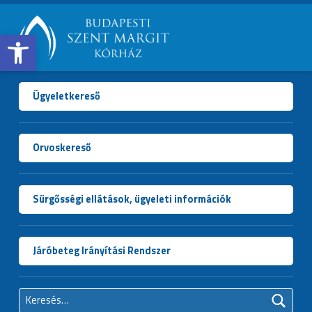
Open toolbar
BUDAPESTI
SZENT
MARGIT
Ügyeletkereső
KÓRHÁZ
Orvoskereső
Sürgősségi ellátások, ügyeleti információk
Járóbeteg Irányítási Rendszer
Keresés: