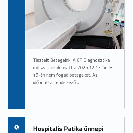
Tisztelt Betegeink! A CT Diagnosztika
műszaki okok miatt a 2025.12.13-án és
15-én nem fogad betegeket. Az
időponttal rendelkező…
Hospitalis Patika ünnepi
POSTED ON: