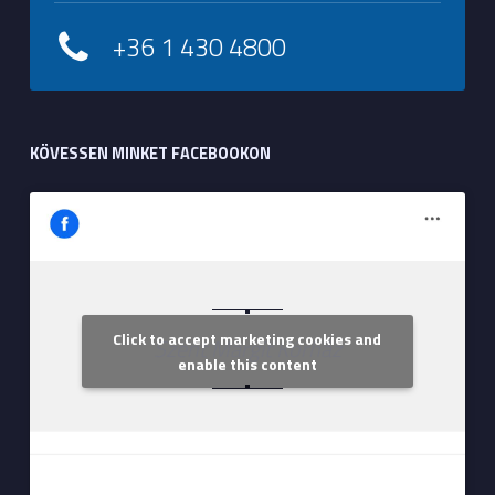
+36 1 430 4800
KÖVESSEN MINKET FACEBOOKON
Click to accept marketing cookies and
Szent Margit Kórház
enable this content