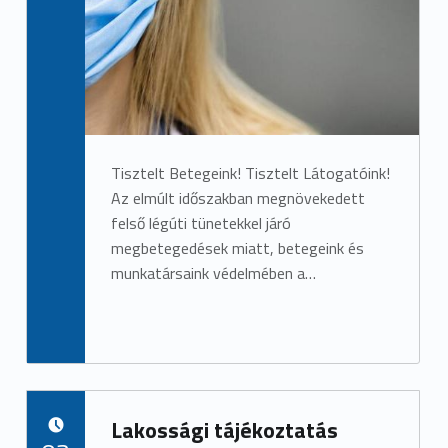
Tisztelt Betegeink! Tisztelt Látogatóink!
Az elmúlt időszakban megnövekedett
felső légúti tünetekkel járó
megbetegedések miatt, betegeink és
munkatársaink védelmében a…
Lakossági tájékoztatás
POSTED ON: