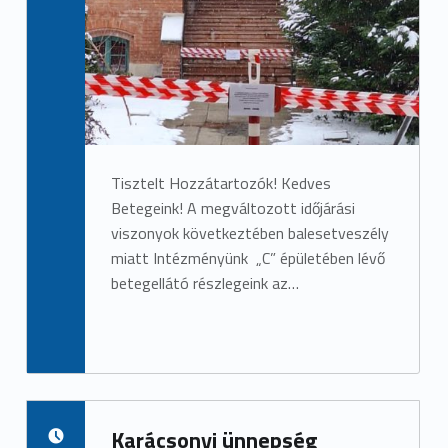
Tisztelt Hozzátartozók! Kedves
Betegeink! A megváltozott időjárási
viszonyok következtében balesetveszély
miatt Intézményünk „C” épületében lévő
betegellátó részlegeink az…
Karácsonyi ünnepség