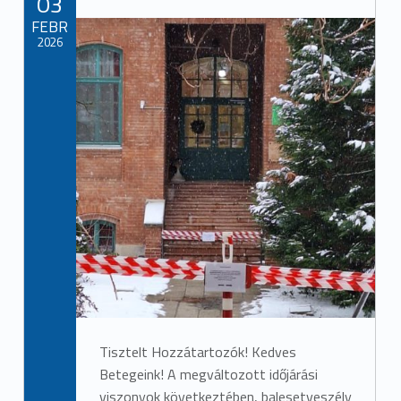
03
FEBR
2026
Tisztelt Hozzátartozók! Kedves
Betegeink! A megváltozott időjárási
viszonyok következtében, balesetveszély