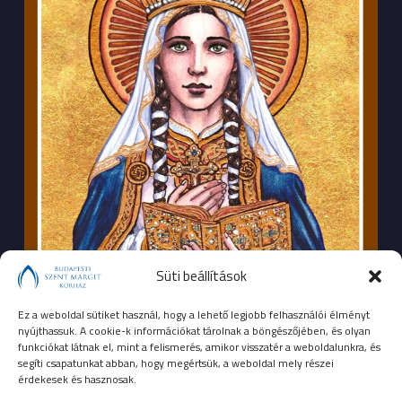
Süti beállítások
Ez a weboldal sütiket használ, hogy a lehető legjobb felhasználói élményt
nyújthassuk. A cookie-k információkat tárolnak a böngészőjében, és olyan
funkciókat látnak el, mint a felismerés, amikor visszatér a weboldalunkra, és
segíti csapatunkat abban, hogy megértsük, a weboldal mely részei
érdekesek és hasznosak.