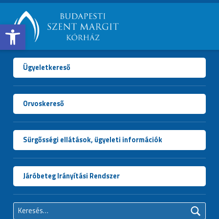
Open toolbar
BUDAPESTI
SZENT
MARGIT
Ügyeletkereső
KÓRHÁZ
Orvoskereső
Sürgősségi ellátások, ügyeleti információk
Járóbeteg Irányítási Rendszer
Keresés: