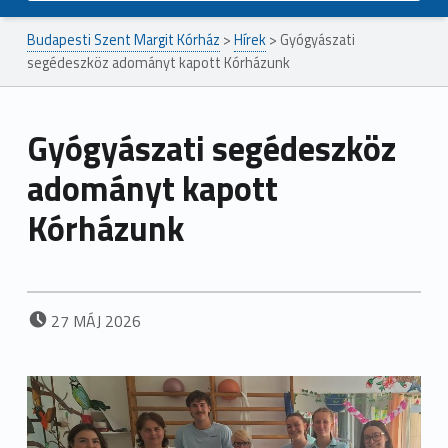
Budapesti Szent Margit Kórház
>
Hírek
>
Gyógyászati
segédeszköz adományt kapott Kórházunk
Gyógyászati segédeszköz
adományt kapott
Kórházunk
POSTED ON:
27
MÁJ
2026