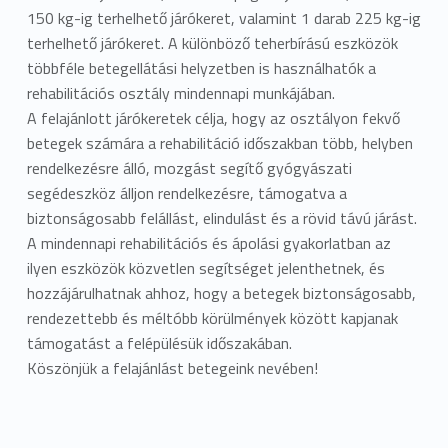
150 kg-ig terhelhető járókeret, valamint 1 darab 225 kg-ig
terhelhető járókeret. A különböző teherbírású eszközök
többféle betegellátási helyzetben is használhatók a
rehabilitációs osztály mindennapi munkájában.
A felajánlott járókeretek célja, hogy az osztályon fekvő
betegek számára a rehabilitáció időszakban több, helyben
rendelkezésre álló, mozgást segítő gyógyászati
segédeszköz álljon rendelkezésre, támogatva a
biztonságosabb felállást, elindulást és a rövid távú járást.
A mindennapi rehabilitációs és ápolási gyakorlatban az
ilyen eszközök közvetlen segítséget jelenthetnek, és
hozzájárulhatnak ahhoz, hogy a betegek biztonságosabb,
rendezettebb és méltóbb körülmények között kapjanak
támogatást a felépülésük időszakában.
Köszönjük a felajánlást betegeink nevében!