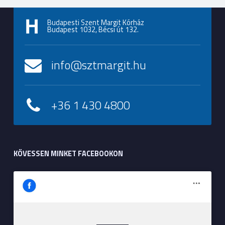
Budapesti Szent Margit Kórház
Budapest 1032, Bécsi út 132.
info@sztmargit.hu
+36 1 430 4800
KÖVESSEN MINKET FACEBOOKON