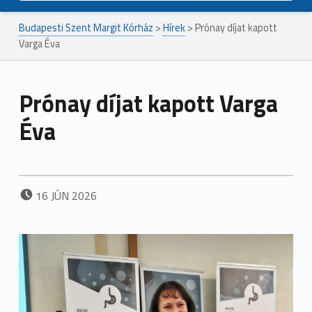
Budapesti Szent Margit Kórház
>
Hírek
>
Prónay díjat kapott
Varga Éva
Prónay díjat kapott Varga
Éva
POSTED ON:
16
JÚN
2026