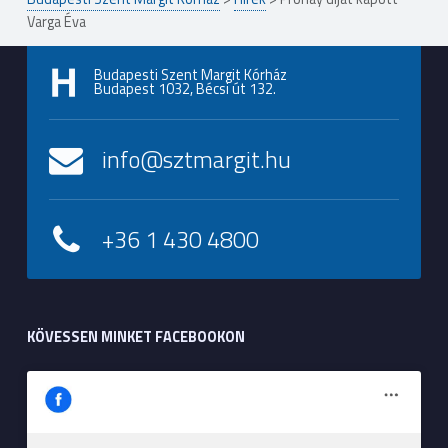
Varga Éva
Budapesti Szent Margit Kórház
Budapest 1032, Bécsi út 132.
info@sztmargit.hu
+36 1 430 4800
KÖVESSEN MINKET FACEBOOKON