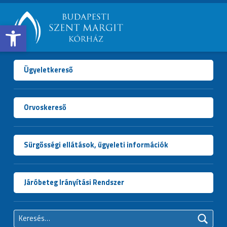
Open toolbar
BUDAPESTI
SZENT
MARGIT
Ügyeletkereső
KÓRHÁZ
Orvoskereső
Sürgősségi ellátások, ügyeleti információk
Járóbeteg Irányítási Rendszer
Keresés: