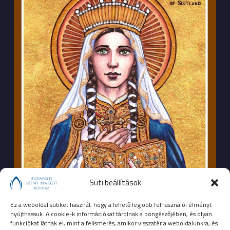
Süti beállítások
Ez a weboldal sütiket használ, hogy a lehető legjobb felhasználói élményt
nyújthassuk. A cookie-k információkat tárolnak a böngészőjében, és olyan
funkciókat látnak el, mint a felismerés, amikor visszatér a weboldalunkra, és