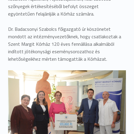
szőnyegek értékesítéséből befolyt összeget
egyöntetűen felajánlják a Kórház számára.
Dr. Badacsonyi Szabolcs főigazgató úr köszönetet
mondott az intézményvezetőknek, hogy csatlakoztak a
Szent Margit Kórház 120 éves fennállása alkalmából
indított jótékonysági eseménysorozathoz és
lehetőségeikhez mérten támogatták a Kórházat.