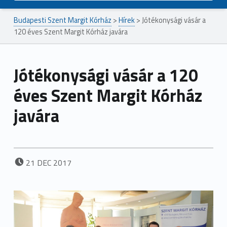
Budapesti Szent Margit Kórház
>
Hírek
>
Jótékonysági vásár a
120 éves Szent Margit Kórház javára
Jótékonysági vásár a 120
éves Szent Margit Kórház
javára
POSTED ON:
21
DEC
2017