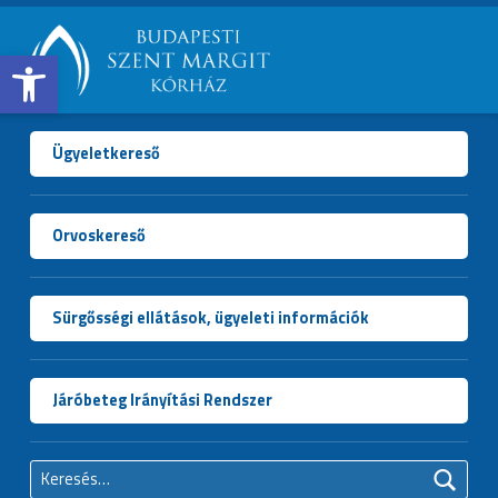
Open toolbar
BUDAPESTI
SZENT
MARGIT
Ügyeletkereső
KÓRHÁZ
Orvoskereső
Sürgősségi ellátások, ügyeleti információk
Járóbeteg Irányítási Rendszer
Keresés: