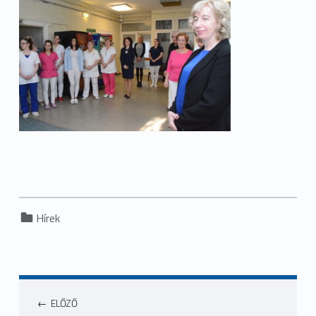
Categorized in:
Hírek
ELŐZŐ