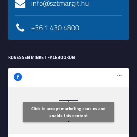
info@sztmargit.hu
+36 1 430 4800
KÖVESSEN MINKET FACEBOOKON
Click to accept marketing cookies and
Szent Margit Kórház
enable this content