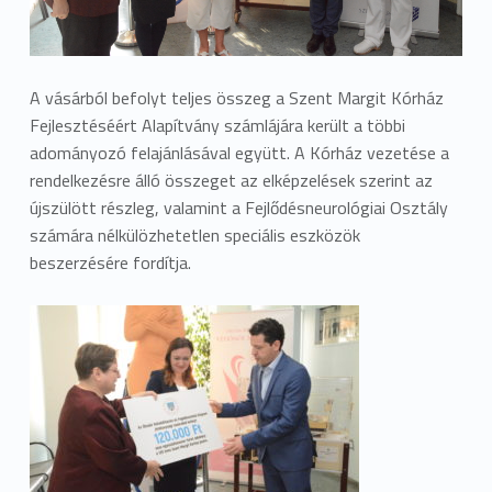
A vásárból befolyt teljes összeg a Szent Margit Kórház
Fejlesztéséért Alapítvány számlájára került a többi
adományozó felajánlásával együtt. A Kórház vezetése a
rendelkezésre álló összeget az elképzelések szerint az
újszülött részleg, valamint a Fejlődésneurológiai Osztály
számára nélkülözhetetlen speciális eszközök
beszerzésére fordítja.