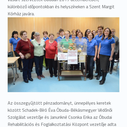
különböző időpontokban és helyszíneken a Szent Margit
Kórház javára.
Az összegyűjtött pénzadományt, ünnepélyes keretek
között Schadek-Bíró Éva Óbuda-Békásmegyer Védőnői
Szolgálat vezetője és Janurikné Csonka Erika az Óbudai
Rehabilitációs és Foglalkoztatási Központ vezetője adta