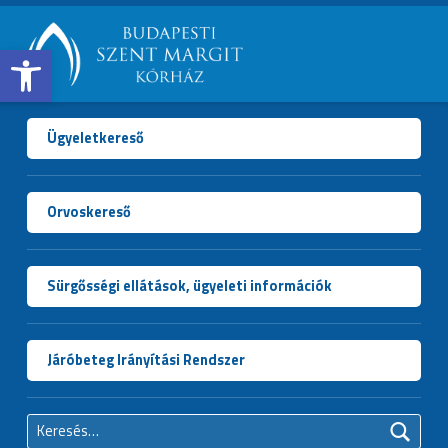
Open toolbar
BUDAPESTI
SZENT
MARGIT
Ügyeletkereső
KÓRHÁZ
Orvoskereső
Sürgősségi ellátások, ügyeleti információk
Járóbeteg Irányítási Rendszer
Keresés: