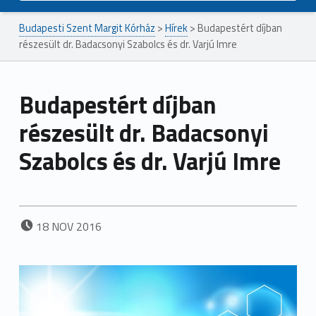
Budapesti Szent Margit Kórház
>
Hírek
>
Budapestért díjban
részesült dr. Badacsonyi Szabolcs és dr. Varjú Imre
Budapestért díjban
részesült dr. Badacsonyi
Szabolcs és dr. Varjú Imre
POSTED ON:
18
NOV
2016