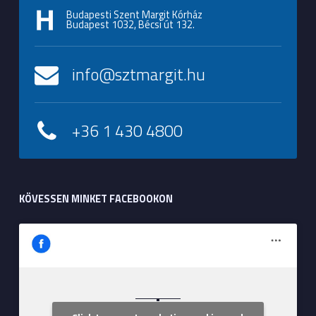
Budapesti Szent Margit Kórház
Budapest 1032, Bécsi út 132.
info@sztmargit.hu
+36 1 430 4800
KÖVESSEN MINKET FACEBOOKON