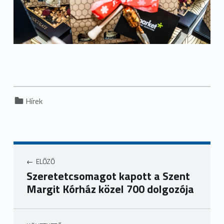
Categorized in:
Hírek
ELŐZŐ
Szeretetcsomagot kapott a Szent
Margit Kórház közel 700 dolgozója