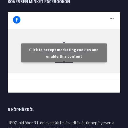
KÖVESSEN MINKET FACEBOOKON
Click to accept marketing cookies and
Szent Margit Kórház
enable this content
A KÓRHÁZRÓL
1897. október 31-én avatták fel és adták át ünnepélyesen a