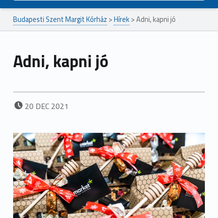
Budapesti Szent Margit Kórház
>
Hírek
>
Adni, kapni jó
Adni, kapni jó
POSTED ON:
20
DEC
2021