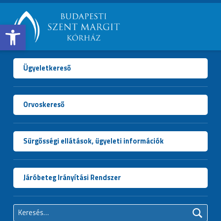
Open toolbar
BUDAPESTI
SZENT
MARGIT
Ügyeletkereső
KÓRHÁZ
Orvoskereső
Sürgősségi ellátások, ügyeleti információk
Járóbeteg Irányítási Rendszer
Keresés: