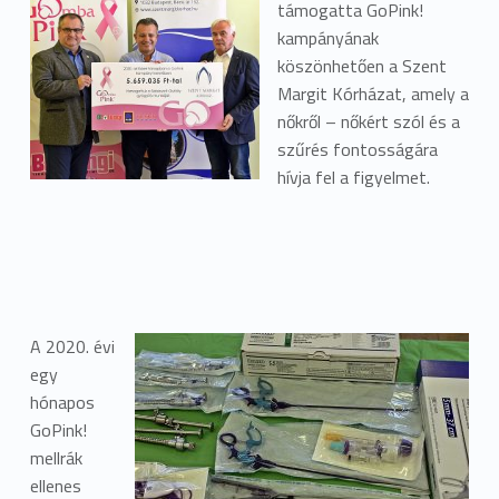
támogatta GoPink!
kampányának
köszönhetően a Szent
Margit Kórházat, amely a
nőkről – nőkért szól és a
szűrés fontosságára
hívja fel a figyelmet.
A 2020. évi
egy
hónapos
GoPink!
mellrák
ellenes