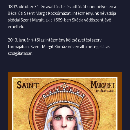
1897. október 31-én avatták fel és adták át ünnepélyesen a
Bécsi úti Szent Margit Közkórházat. Intézményünk névadója
skóciai Szent Margit, akit 1669-ben Skócia védőszentjévé
emeltek.
2013. január 1-től az intézmény költségvetési szerv
formájában, Szent Margit Kórház néven áll a betegellátás
szolgálatában.