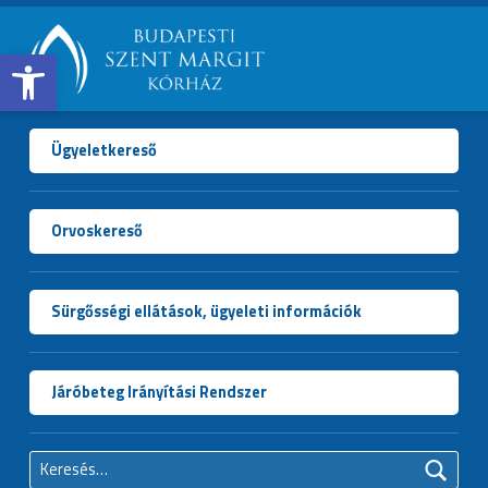
Open toolbar
BUDAPESTI
SZENT
MARGIT
Ügyeletkereső
KÓRHÁZ
Orvoskereső
Sürgősségi ellátások, ügyeleti információk
Járóbeteg Irányítási Rendszer
Keresés: