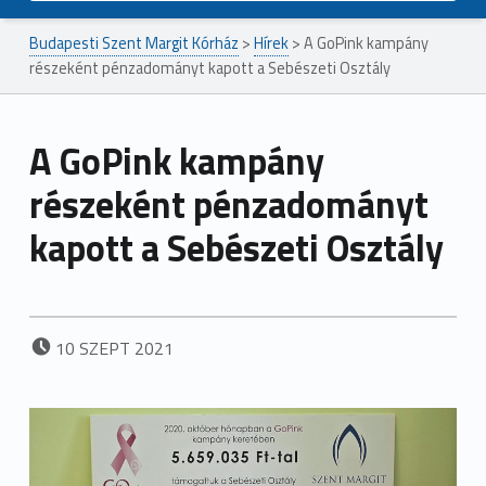
Budapesti Szent Margit Kórház
>
Hírek
>
A GoPink kampány
részeként pénzadományt kapott a Sebészeti Osztály
A GoPink kampány
részeként pénzadományt
kapott a Sebészeti Osztály
POSTED ON:
10
SZEPT
2021