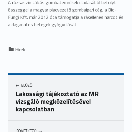
A rózsaszín tálcás gombatermékek eladásából befolyt
összeggel a magyar piacvezető gombaipari cég, a Bio-
Fungi Kft. már 2012 óta támogatja a rákellenes harcot és
a daganatos betegek gyógyulását.
Categorized in:
Hírek
ELŐZŐ
Lakossági tájékoztató az MR
vizsgáló megközelítésével
kapcsolatban
KÖVETKEZŐ