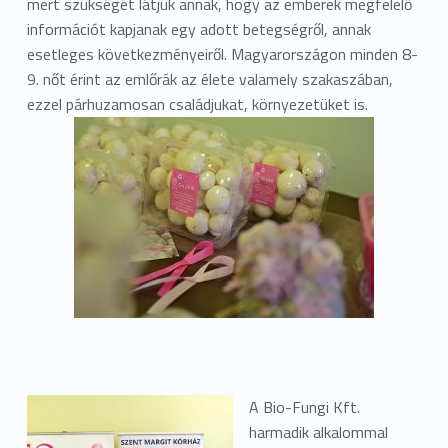
mert szükségét látjuk annak, hogy az emberek megfelelő
információt kapjanak egy adott betegségről, annak
esetleges következményeiről. Magyarországon minden 8-
9. nőt érint az emlőrák az élete valamely szakaszában,
ezzel párhuzamosan családjukat, környezetüket is.
A Bio-Fungi Kft.
harmadik alkalommal