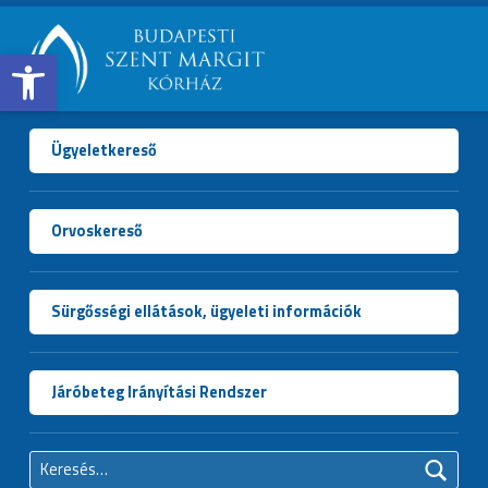
Open toolbar
BUDAPESTI
SZENT
MARGIT
Ügyeletkereső
KÓRHÁZ
Orvoskereső
Sürgősségi ellátások, ügyeleti információk
Járóbeteg Irányítási Rendszer
Keresés: