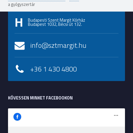
a gyógyszertár
Budapesti Szent Margit Kórház
Budapest 1032, Bécsi út 132.
info@sztmargit.hu
+36 1 430 4800
KÖVESSEN MINKET FACEBOOKON