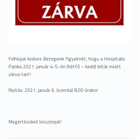
Felhívjuk kedves Betegeink figyelmét, hogy a Hospitalis
Patika 2021. január 4-5.-én (hétfő – kedd) leltár miatt
zárva tart!
Nyitás: 2021. január 6. (szerda) 8.00 órakor
Megértésüket köszönjük!