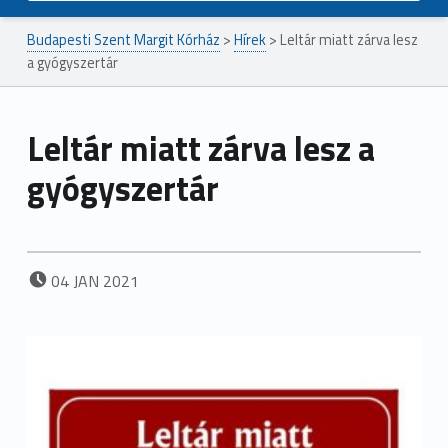
Budapesti Szent Margit Kórház
>
Hírek
>
Leltár miatt zárva lesz
a gyógyszertár
Leltár miatt zárva lesz a
gyógyszertár
POSTED ON:
04
JAN
2021