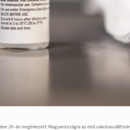
ber 26-án megérkezett Magyarországra az első vakcinaszállítmány