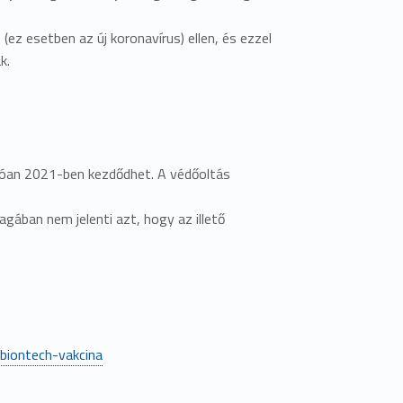
ez esetben az új koronavírus) ellen, és ezzel
k.
atóan 2021-ben kezdődhet. A védőoltás
gában nem jelenti azt, hogy az illető
-biontech-vakcina