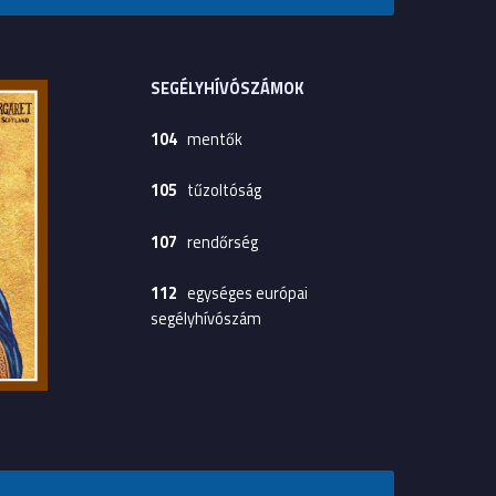
SEGÉLYHÍVÓSZÁMOK
104
mentők
105
tűzoltóság
107
rendőrség
112
egységes európai
segélyhívószám