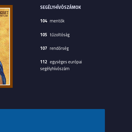
SEGÉLYHÍVÓSZÁMOK
104
mentők
105
tűzoltóság
107
rendőrség
112
egységes európai
segélyhívószám