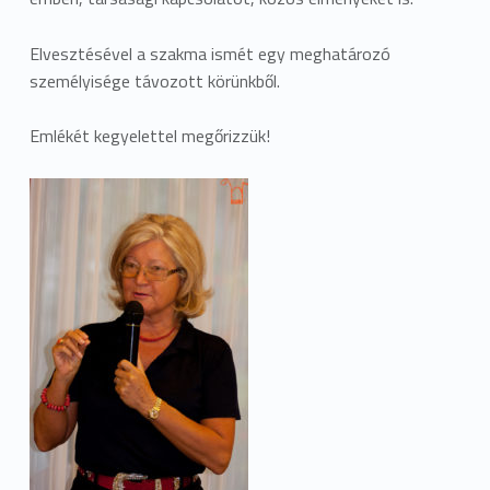
Elvesztésével a szakma ismét egy meghatározó
személyisége távozott körünkből.
Emlékét kegyelettel megőrizzük!