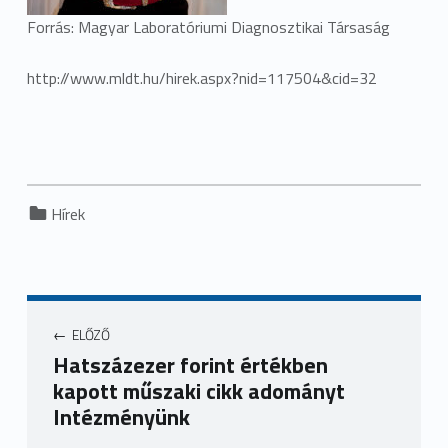
Forrás: Magyar Laboratóriumi Diagnosztikai Társaság
http://www.mldt.hu/hirek.aspx?nid=117504&cid=32
Categorized in:
Hírek
ELŐZŐ
Hatszázezer forint értékben
kapott műszaki cikk adományt
Intézményünk