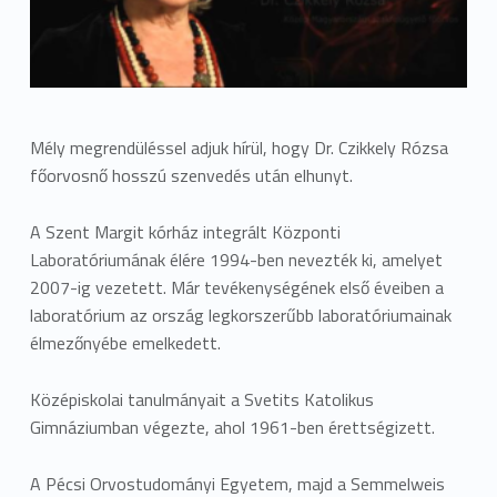
Mély megrendüléssel adjuk hírül, hogy Dr. Czikkely Rózsa
főorvosnő hosszú szenvedés után elhunyt.
A Szent Margit kórház integrált Központi
Laboratóriumának élére 1994-ben nevezték ki, amelyet
2007-ig vezetett. Már tevékenységének első éveiben a
laboratórium az ország legkorszerűbb laboratóriumainak
élmezőnyébe emelkedett.
Középiskolai tanulmányait a Svetits Katolikus
Gimnáziumban végezte, ahol 1961-ben érettségizett.
A Pécsi Orvostudományi Egyetem, majd a Semmelweis