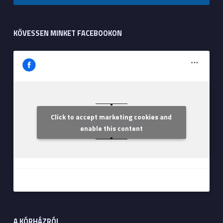
KÖVESSEN MINKET FACEBOOKON
Click to accept marketing cookies and
Szent Margit Kórház
enable this content
A KÓRHÁZRÓL