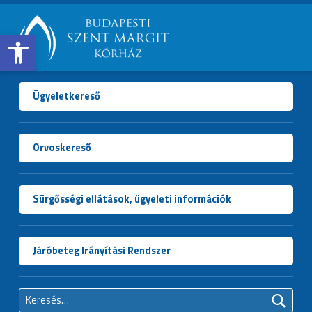
Open toolbar
BUDAPESTI
SZENT
MARGIT
Ügyeletkereső
KÓRHÁZ
Orvoskereső
Sürgősségi ellátások, ügyeleti információk
Járóbeteg Irányítási Rendszer
Keresés: