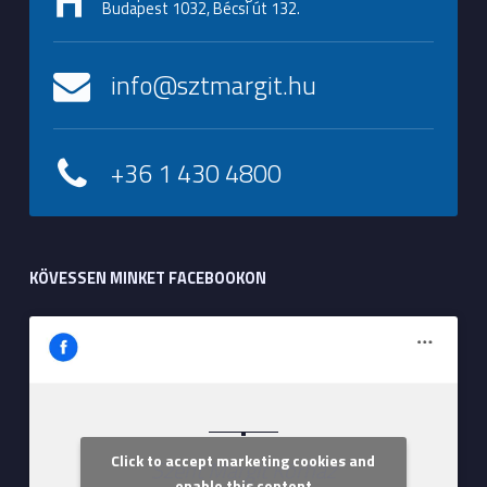
Budapest 1032, Bécsi út 132.
info@sztmargit.hu
+36 1 430 4800
KÖVESSEN MINKET FACEBOOKON
Click to accept marketing cookies and
Szent Margit Kórház
enable this content