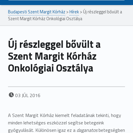
Budapesti Szent Margit Kórház
>
Hírek
>
Új részleggel bővült a
Szent Margit Kórház Onkológiai Osztálya
Új részleggel bővült a
Szent Margit Kórház
Onkológiai Osztálya
POSTED ON:
03
JÚL
2016
A Szent Margit Kórház kiemelt feladatának tekinti, hogy
minden lehetséges eszközzel segítse betegeink
gyógyulását. Különösen igaz ez a
daganatos
betegségben