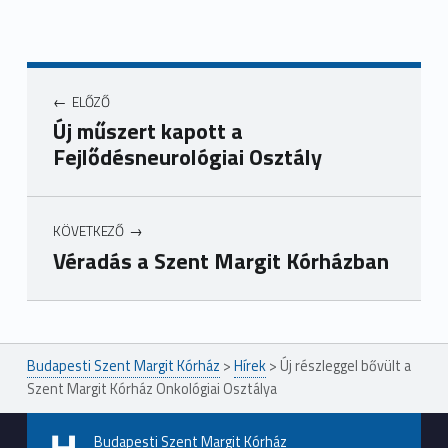
ELŐZŐ
Új műszert kapott a
Fejlődésneurológiai Osztály
KÖVETKEZŐ
Véradás a Szent Margit Kórházban
Ugrás a főmenühöz
Budapesti Szent Margit Kórház
>
Hírek
>
Új részleggel bővült a
Szent Margit Kórház Onkológiai Osztálya
Budapesti Szent Margit Kórház