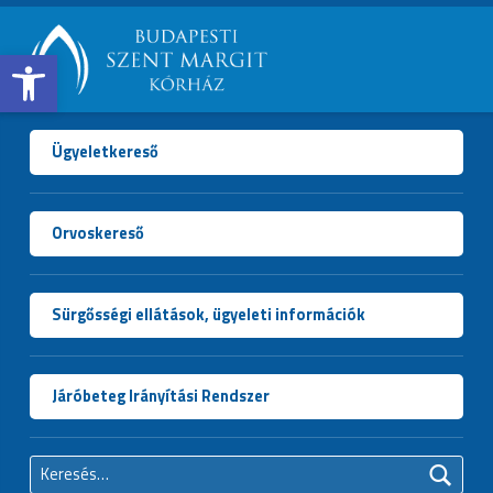
Open toolbar
BUDAPESTI
SZENT
MARGIT
Ügyeletkereső
KÓRHÁZ
Orvoskereső
Sürgősségi ellátások, ügyeleti információk
Járóbeteg Irányítási Rendszer
Keresés: