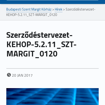
Budapesti Szent Margit Kórház
>
Hírek
>
Szerződéstervezet-
KEHOP-5.2.11_SZT-MARGIT_0120
Szerződéstervezet-
KEHOP-5.2.11_SZT-
MARGIT_0120
POSTED ON:
20
JAN
2017