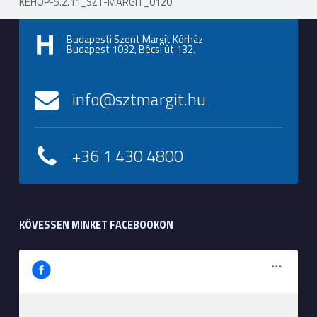
KEHOP-5.2.11_SZT-MARGIT_0120
Budapesti Szent Margit Kórház
Budapest 1032, Bécsi út 132.
info@sztmargit.hu
+36 1 430 4800
KÖVESSEN MINKET FACEBOOKON