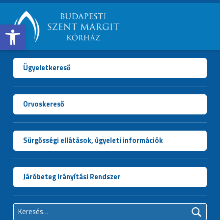
Open toolbar
BUDAPESTI
SZENT
MARGIT
Ügyeletkereső
KÓRHÁZ
Orvoskereső
Sürgősségi ellátások, ügyeleti információk
Járóbeteg Irányítási Rendszer
Keresés: