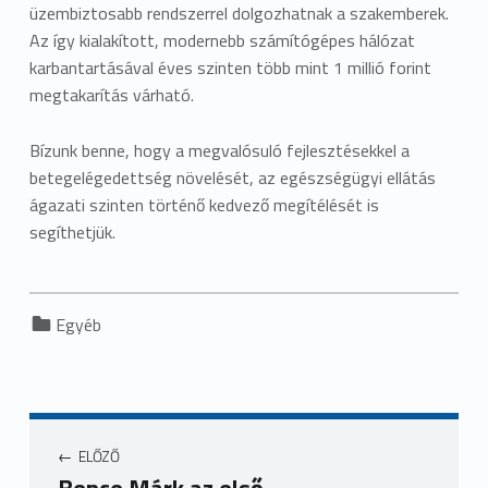
üzembiztosabb rendszerrel dolgozhatnak a szakemberek.
Az így kialakított, modernebb számítógépes hálózat
karbantartásával éves szinten több mint 1 millió forint
megtakarítás várható.
Bízunk benne, hogy a megvalósuló fejlesztésekkel a
betegelégedettség növelését, az egészségügyi ellátás
ágazati szinten történő kedvező megítélését is
segíthetjük.
Categorized in:
Egyéb
ELŐZŐ