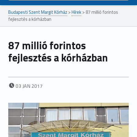
Budapesti Szent Margit Kórház
>
Hírek
>
87 millió forintos
fejlesztés a kórházban
87 millió forintos
fejlesztés a kórházban
POSTED ON:
03
JAN
2017