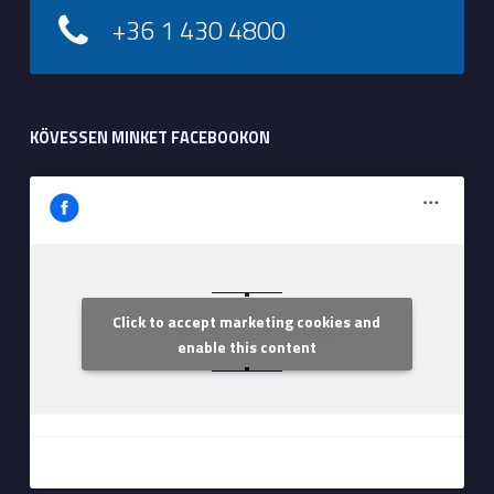
+36 1 430 4800
KÖVESSEN MINKET FACEBOOKON
Click to accept marketing cookies and
Szent Margit Kórház
enable this content