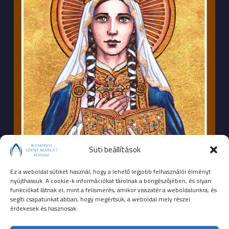
Süti beállítások
Ez a weboldal sütiket használ, hogy a lehető legjobb felhasználói élményt
nyújthassuk. A cookie-k információkat tárolnak a böngészőjében, és olyan
funkciókat látnak el, mint a felismerés, amikor visszatér a weboldalunkra, és
segíti csapatunkat abban, hogy megértsük, a weboldal mely részei
érdekesek és hasznosak.
SEGÉLYHÍVÓSZÁMOK