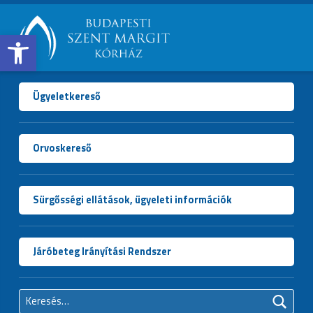
Open toolbar
BUDAPESTI
SZENT
MARGIT
Ügyeletkereső
KÓRHÁZ
Orvoskereső
Sürgősségi ellátások, ügyeleti információk
Járóbeteg Irányítási Rendszer
Keresés: