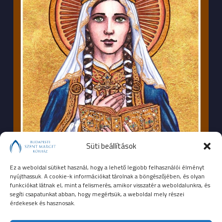
Süti beállítások
Ez a weboldal sütiket használ, hogy a lehető legjobb felhasználói élményt
nyújthassuk. A cookie-k információkat tárolnak a böngészőjében, és olyan
funkciókat látnak el, mint a felismerés, amikor visszatér a weboldalunkra, és
segíti csapatunkat abban, hogy megértsük, a weboldal mely részei
érdekesek és hasznosak.
SEGÉLYHÍVÓSZÁMOK