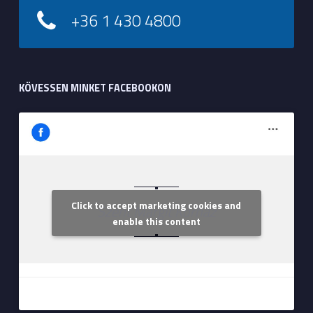
+36 1 430 4800
KÖVESSEN MINKET FACEBOOKON
Click to accept marketing cookies and
Szent Margit Kórház
enable this content