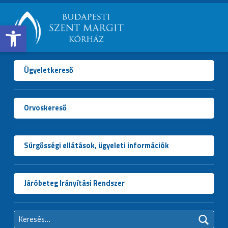
Open toolbar
BUDAPESTI
SZENT
MARGIT
Ügyeletkereső
KÓRHÁZ
Orvoskereső
Sürgősségi ellátások, ügyeleti információk
Járóbeteg Irányítási Rendszer
Keresés: