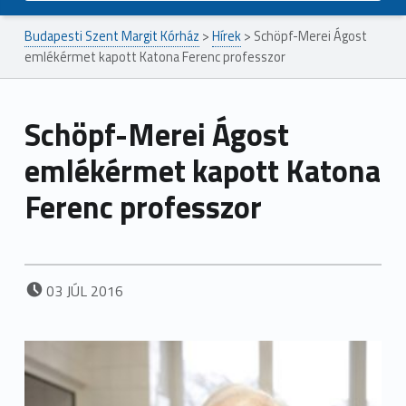
Budapesti Szent Margit Kórház
>
Hírek
>
Schöpf-Merei Ágost
emlékérmet kapott Katona Ferenc professzor
Schöpf-Merei Ágost
emlékérmet kapott Katona
Ferenc professzor
POSTED ON:
03
JÚL
2016