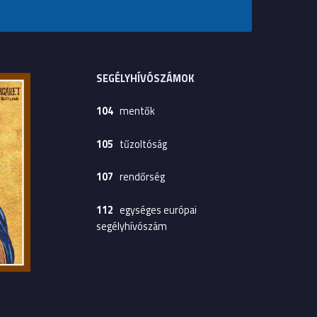
SEGÉLYHÍVÓSZÁMOK
104
mentők
105
tűzoltóság
107
rendőrség
112
egységes európai
segélyhívószám