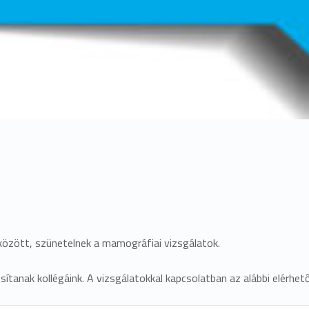
között, szünetelnek a mamográfiai vizsgálatok.
ítanak kollégáink. A vizsgálatokkal kapcsolatban az alábbi elérhet