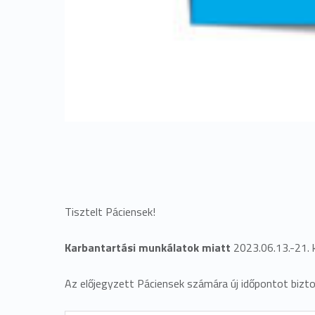
Tisztelt Páciensek!
Karbantartási munkálatok miatt
2023.06.13.-21. 
Az előjegyzett Páciensek számára új időpontot biztos