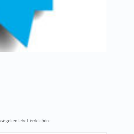
őségeken lehet érdeklődni: