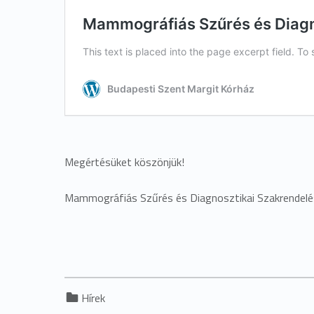
Megértésüket köszönjük!
Mammográfiás Szűrés és Diagnosztikai Szakrendelé
Categorized in:
Hírek