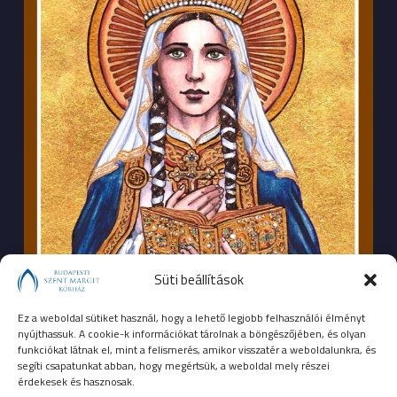
Süti beállítások
Ez a weboldal sütiket használ, hogy a lehető legjobb felhasználói élményt
nyújthassuk. A cookie-k információkat tárolnak a böngészőjében, és olyan
funkciókat látnak el, mint a felismerés, amikor visszatér a weboldalunkra, és
segíti csapatunkat abban, hogy megértsük, a weboldal mely részei
érdekesek és hasznosak.