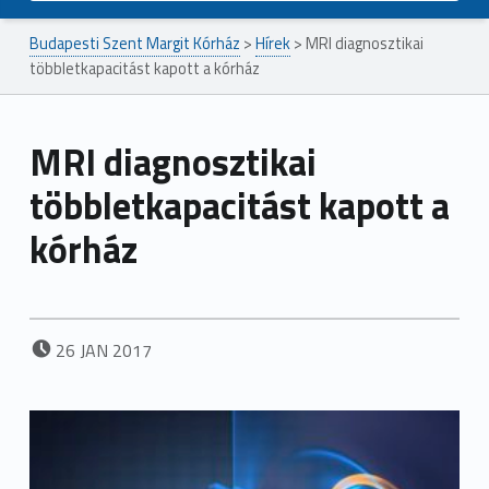
Budapesti Szent Margit Kórház
>
Hírek
>
MRI diagnosztikai
többletkapacitást kapott a kórház
MRI diagnosztikai
többletkapacitást kapott a
kórház
POSTED ON:
26
JAN
2017