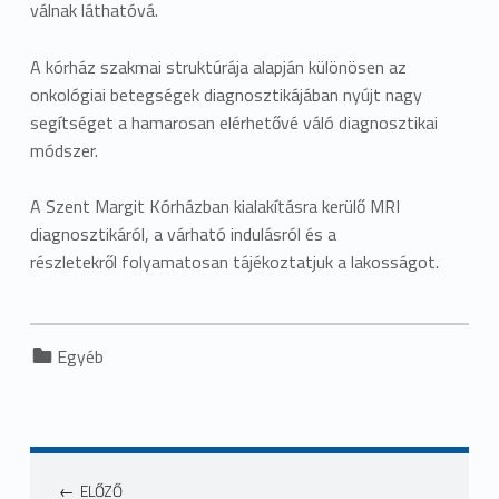
válnak láthatóvá.
A kórház szakmai struktúrája alapján különösen az
onkológiai betegségek diagnosztikájában nyújt nagy
segítséget a hamarosan elérhetővé váló diagnosztikai
módszer.
A Szent Margit Kórházban kialakításra kerülő MRI
diagnosztikáról, a várható indulásról és a
részletekről folyamatosan tájékoztatjuk a lakosságot.
Categorized in:
Egyéb
ELŐZŐ