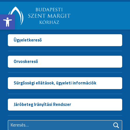
Open toolbar
BUDAPESTI
SZENT
MARGIT
Ügyeletkereső
KÓRHÁZ
Orvoskereső
Sürgősségi ellátások, ügyeleti információk
Járóbeteg Irányítási Rendszer
Keresés: