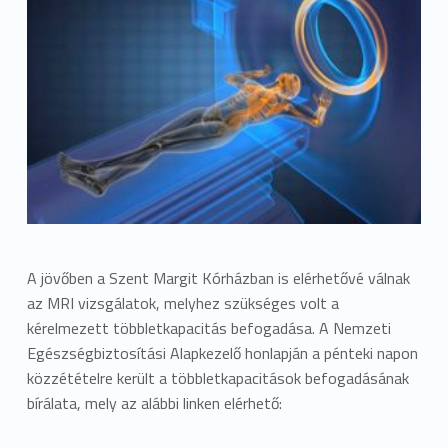
A jövőben a Szent Margit Kórházban is elérhetővé válnak
az MRI vizsgálatok, melyhez szükséges volt a
kérelmezett többletkapacitás befogadása. A Nemzeti
Egészségbiztosítási Alapkezelő honlapján a pénteki napon
k
özzétételre került a többletkapacitások befogadásának
bírálata, mely az alábbi linken elérhető: