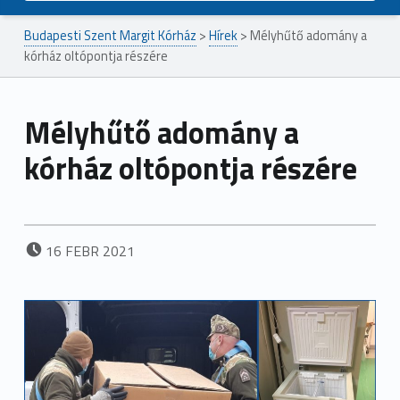
Budapesti Szent Margit Kórház
>
Hírek
>
Mélyhűtő adomány a
kórház oltópontja részére
Mélyhűtő adomány a
kórház oltópontja részére
POSTED ON:
16
FEBR
2021