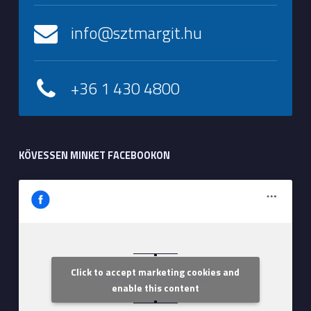
info@sztmargit.hu
+36 1 430 4800
KÖVESSEN MINKET FACEBOOKON
Click to accept marketing cookies and
Szent Margit Kórház
enable this content