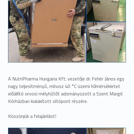
A NutriPharma Hungaria Kft. vezetője dr. Fehér János egy
nagy teljesítményű, mínusz 40 °C üzemi hőmérsékletet
előállító orvosi mélyhűtőt adományozott a Szent Margit
Kórházban kialakított oltópont részére.
Köszönjük a felajánlást!