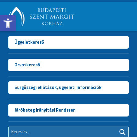
Open toolbar
BUDAPESTI
SZENT
MARGIT
Ügyeletkereső
KÓRHÁZ
Orvoskereső
Sürgősségi ellátások, ügyeleti információk
Járóbeteg Irányítási Rendszer
Keresés: