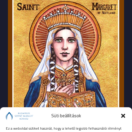
Süti beállítások
Ez a weboldal sütiket használ, hogy a lehető legjobb felhasználói élményt