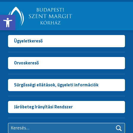
Open toolbar
BUDAPESTI
SZENT
MARGIT
Ügyeletkereső
KÓRHÁZ
Orvoskereső
Sürgősségi ellátások, ügyeleti információk
Járóbeteg Irányítási Rendszer
Keresés: