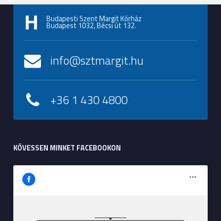
Budapesti Szent Margit Kórház
Budapest 1032, Bécsi út 132.
info@sztmargit.hu
+36 1 430 4800
KÖVESSEN MINKET FACEBOOKON