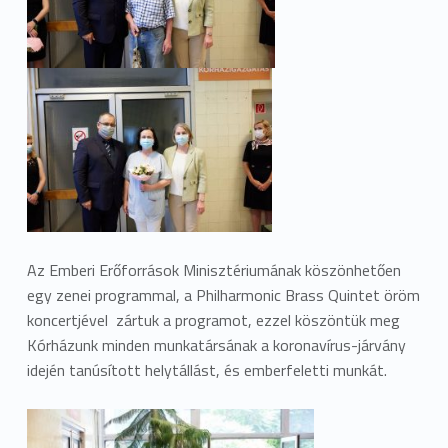
Az Emberi Erőforrások Minisztériumának köszönhetően
egy zenei programmal, a Philharmonic Brass Quintet öröm
koncertjével zártuk a programot, ezzel köszöntük meg
Kórházunk minden munkatársának a koronavírus-járvány
idején tanúsított helytállást, és emberfeletti munkát.