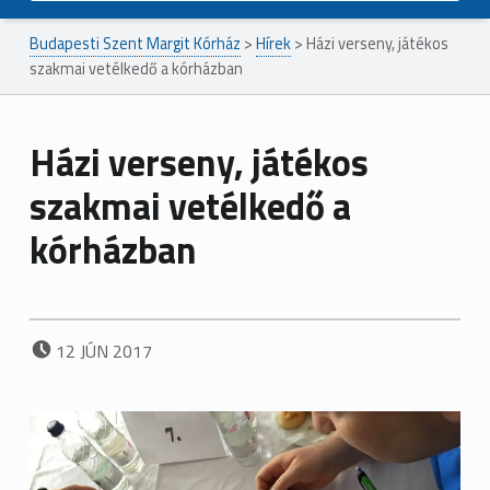
Budapesti Szent Margit Kórház
>
Hírek
>
Házi verseny, játékos
szakmai vetélkedő a kórházban
Házi verseny, játékos
szakmai vetélkedő a
kórházban
POSTED ON:
12
JÚN
2017