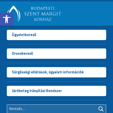
Open toolbar
BUDAPESTI
SZENT
MARGIT
Ügyeletkereső
KÓRHÁZ
Orvoskereső
Sürgősségi ellátások, ügyeleti információk
Járóbeteg Irányítási Rendszer
Keresés: