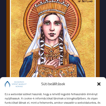
Süti beállítások
Ez a weboldal sütiket használ, hogy a lehető legjobb felhasználói élményt
nyújthassuk. A cookie-k információkat tárolnak a böngészőjében, és olyan
funkciókat látnak el, mint a felismerés, amikor visszatér a weboldalunkra, és