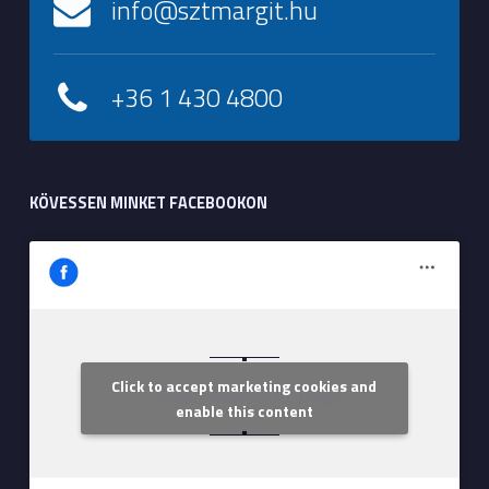
info@sztmargit.hu
+36 1 430 4800
KÖVESSEN MINKET FACEBOOKON
Click to accept marketing cookies and
Szent Margit Kórház
enable this content