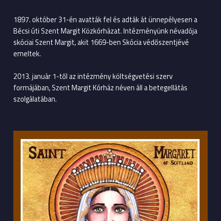
1897. október 31-én avatták fel és adták át ünnepélyesen a
Bécsi úti Szent Margit Közkórházat. Intézményünk névadója
skóciai Szent Margit, akit 1669-ben Skócia védőszentjévé
emeltek.
2013. január 1-től az intézmény költségvetési szerv
formájában, Szent Margit Kórház néven áll a betegellátás
szolgálatában.