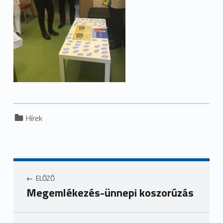
Categorized in:
Hírek
ELŐZŐ
Megemlékezés-ünnepi koszorúzás