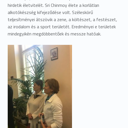
hirdetik életvitelét. Sri Chinmoy élete a korlátlan
alkotókészség kifejeződése volt. Széleskörű
teljesítményei átszövik a zene, a költészet, a festészet,
az irodalom és a sport területét. Eredményei e területek
mindegyikén megdöbbentőek és messze hatóak.