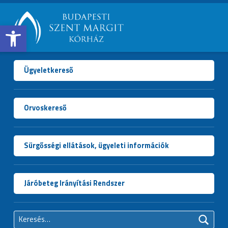
Open toolbar
BUDAPESTI
SZENT
MARGIT
Ügyeletkereső
KÓRHÁZ
Orvoskereső
Sürgősségi ellátások, ügyeleti információk
Járóbeteg Irányítási Rendszer
Keresés: