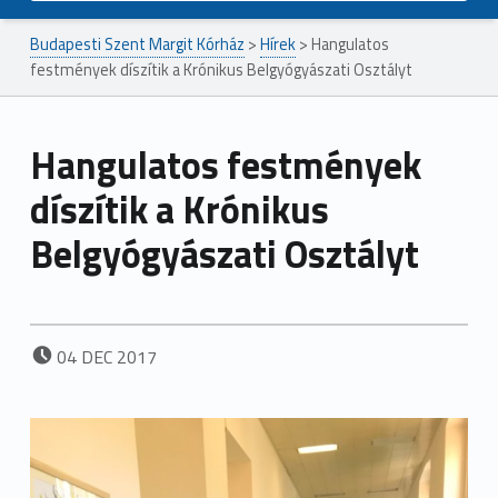
Budapesti Szent Margit Kórház
>
Hírek
>
Hangulatos
festmények díszítik a Krónikus Belgyógyászati Osztályt
Hangulatos festmények
díszítik a Krónikus
Belgyógyászati Osztályt
POSTED ON:
04
DEC
2017