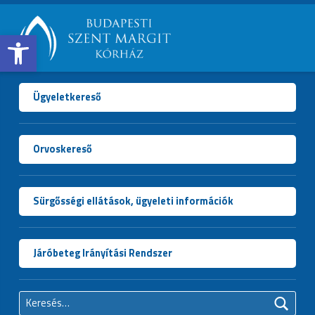
Open toolbar
BUDAPESTI
SZENT
MARGIT
Ügyeletkereső
KÓRHÁZ
Orvoskereső
Sürgősségi ellátások, ügyeleti információk
Járóbeteg Irányítási Rendszer
Keresés: