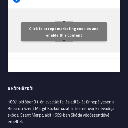
Click to accept marketing cookies and
Szent Margit Kórház
enable this content
A KÓRHÁZRÓL
1897. október 31-én avatták fel és adták át ünnepélyesen a
Bécsi úti Szent Margit Közkórházat. Intézményünk névadója
skóciai Szent Margit, akit 1669-ben Skócia védőszentjévé
emeltek.