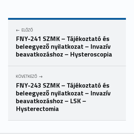
ELŐZŐ
FNY-241 SZMK – Tájékoztató és
beleegyező nyilatkozat – Invazív
beavatkozáshoz – Hysteroscopia
KÖVETKEZŐ
FNY-243 SZMK – Tájékoztató és
beleegyező nyilatkozat – Invazív
beavatkozáshoz – LSK –
Hysterectomia
Ugrás a főmenühöz