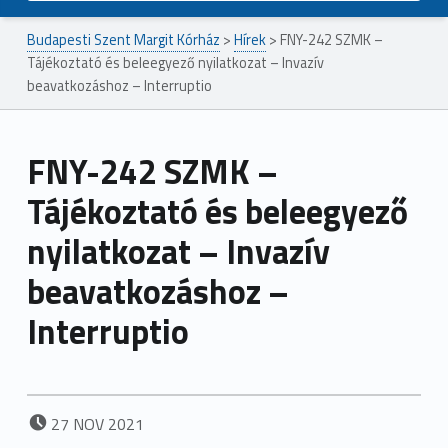
Budapesti Szent Margit Kórház
>
Hírek
>
FNY-242 SZMK –
Tájékoztató és beleegyező nyilatkozat – Invazív
beavatkozáshoz – Interruptio
FNY-242 SZMK –
Tájékoztató és beleegyező
nyilatkozat – Invazív
beavatkozáshoz –
Interruptio
POSTED ON:
27
NOV
2021