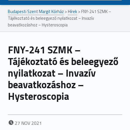
Budapesti Szent Margit Kórház
>
Hírek
>
FNY-241 SZMK –
Tájékoztató és beleegyező nyilatkozat – Invazív
beavatkozáshoz – Hysteroscopia
FNY-241 SZMK –
Tájékoztató és beleegyező
nyilatkozat – Invazív
beavatkozáshoz –
Hysteroscopia
POSTED ON:
27
NOV
2021