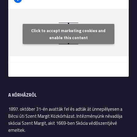
Click to accept marketing cookies and
Szent Margit Kórház
enable this content
A KÓRHÁZRÓL
1897. október 31-én avatták fel és adták át ünnepélyesen a
Bécsi úti Szent Margit Közkórházat. Intézményünk névadója
skóciai Szent Margit, akit 1669-ben Skócia védőszentjévé
emeltek.