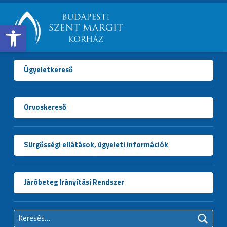
Open toolbar
BUDAPESTI
SZENT
MARGIT
Ügyeletkereső
KÓRHÁZ
Orvoskereső
Sürgősségi ellátások, ügyeleti információk
Járóbeteg Irányítási Rendszer
Keresés: