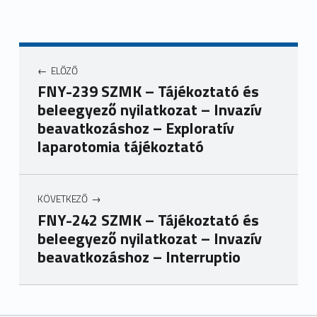
ELŐZŐ
FNY-239 SZMK – Tájékoztató és
beleegyező nyilatkozat – Invazív
beavatkozáshoz – Exploratív
laparotomia tájékoztató
KÖVETKEZŐ
FNY-242 SZMK – Tájékoztató és
beleegyező nyilatkozat – Invazív
beavatkozáshoz – Interruptio
Ugrás a főmenühöz