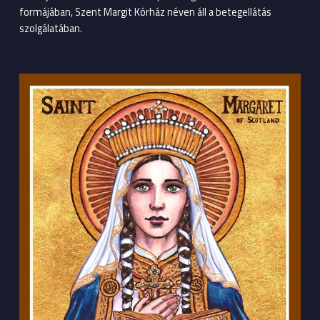
formájában, Szent Margit Kórház néven áll a betegellátás
szolgálatában.