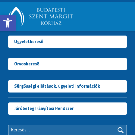
Open toolbar
BUDAPESTI
SZENT
MARGIT
Ügyeletkereső
KÓRHÁZ
Orvoskereső
Sürgősségi ellátások, ügyeleti információk
Járóbeteg Irányítási Rendszer
Keresés: