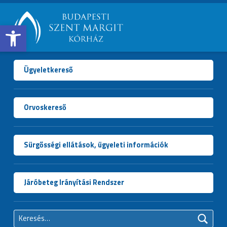
Open toolbar
BUDAPESTI
SZENT
MARGIT
Ügyeletkereső
KÓRHÁZ
Orvoskereső
Sürgősségi ellátások, ügyeleti információk
Járóbeteg Irányítási Rendszer
Keresés: