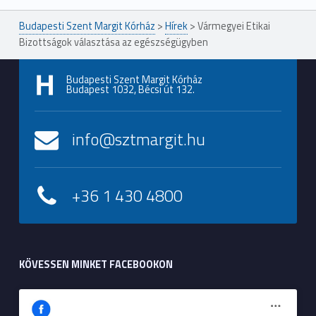
Budapesti Szent Margit Kórház
>
Hírek
>
Vármegyei Etikai
Bizottságok választása az egészségügyben
Budapesti Szent Margit Kórház
Budapest 1032, Bécsi út 132.
info@sztmargit.hu
+36 1 430 4800
KÖVESSEN MINKET FACEBOOKON