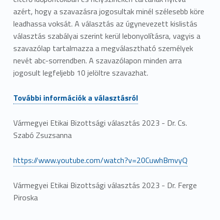
azért, hogy a szavazásra jogosultak minél szélesebb köre
leadhassa voksát. A választás az úgynevezett kislistás
választás szabályai szerint kerül lebonyolításra, vagyis a
szavazólap tartalmazza a megválasztható személyek
nevét abc-sorrendben. A szavazólapon minden arra
jogosult legfeljebb 10 jelöltre szavazhat.
További információk a választásról
Vármegyei Etikai Bizottsági választás 2023 - Dr. Cs.
Szabó Zsuzsanna
https://www.youtube.com/watch?v=20CuwhBmvyQ
Vármegyei Etikai Bizottsági választás 2023 - Dr. Ferge
Piroska