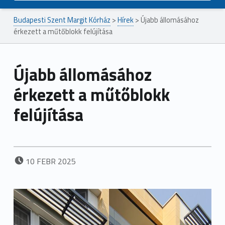
Budapesti Szent Margit Kórház
>
Hírek
>
Újabb állomásához
érkezett a műtőblokk felújítása
Újabb állomásához
érkezett a műtőblokk
felújítása
POSTED ON:
10
FEBR
2025