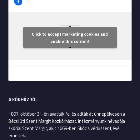
Click to accept marketing cookies and
Szent Margit Kórház
enable this content
A KÓRHÁZRÓL
1897. október 31-én avatták fel és adták át ünnepélyesen a
Bécsi úti Szent Margit Közkórházat. Intézményünk névadója
skóciai Szent Margit, akit 1669-ben Skócia védőszentjévé
emeltek.