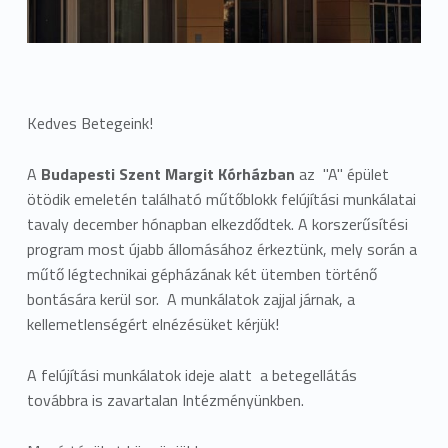
Kedves Betegeink!
A
Budapesti Szent Margit Kórházban
az "A" épület
ötödik emeletén található műtőblokk felújítási munkálatai
tavaly december hónapban elkezdődtek. A korszerűsítési
program most újabb állomásához érkeztünk, mely során a
műtő légtechnikai gépházának két ütemben történő
bontására kerül sor. A munkálatok zajjal járnak, a
kellemetlenségért elnézésüket kérjük!
A felújítási munkálatok ideje alatt a betegellátás
továbbra is zavartalan Intézményünkben.