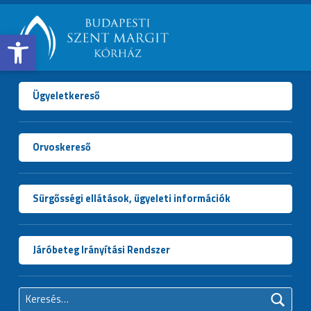
Open toolbar
BUDAPESTI
SZENT
MARGIT
Ügyeletkereső
KÓRHÁZ
Orvoskereső
Sürgősségi ellátások, ügyeleti információk
Járóbeteg Irányítási Rendszer
Keresés: