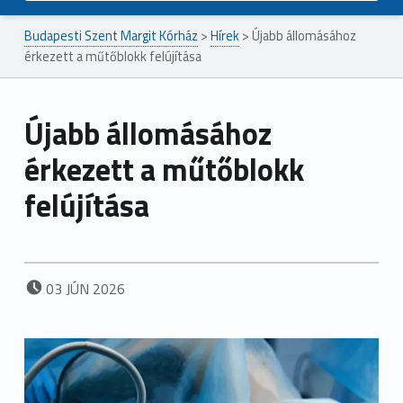
Budapesti Szent Margit Kórház
>
Hírek
>
Újabb állomásához
érkezett a műtőblokk felújítása
Újabb állomásához
érkezett a műtőblokk
felújítása
POSTED ON:
03
JÚN
2026