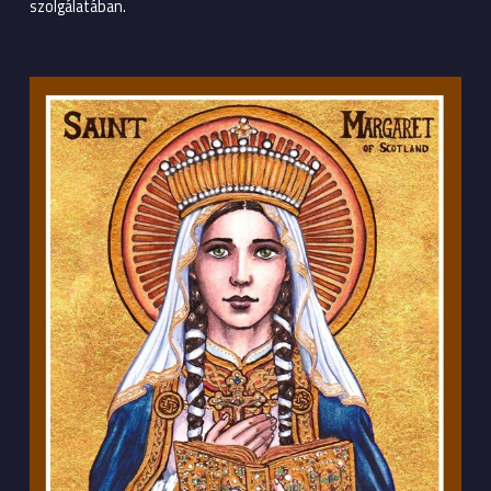
szolgálatában.