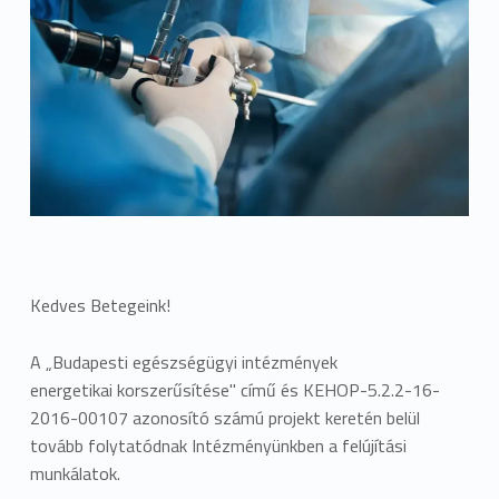
Kedves Betegeink!
A „Budapesti egészségügyi intézmények
energetikai korszerűsítése" című és KEHOP-5.2.2-16-
2016-00107 azonosító számú projekt keretén belül
tovább folytatódnak Intézményünkben a felújítási
munkálatok.