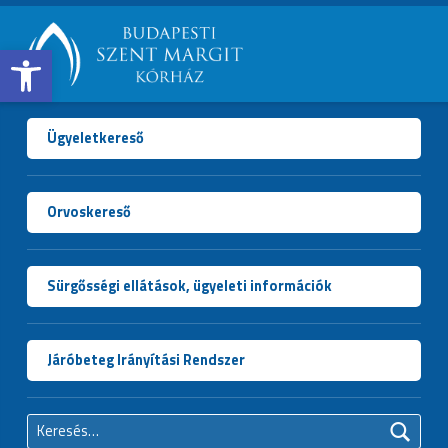
Open toolbar
BUDAPESTI
SZENT
MARGIT
Ügyeletkereső
KÓRHÁZ
Orvoskereső
Sürgősségi ellátások, ügyeleti információk
Járóbeteg Irányítási Rendszer
Keresés: