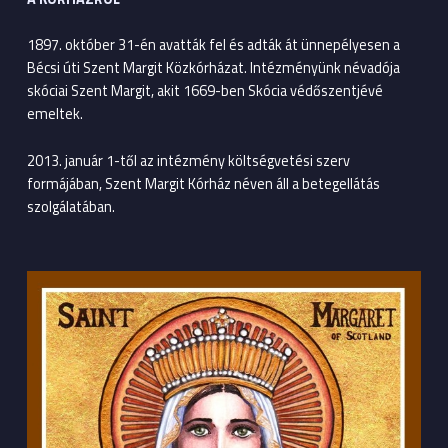
1897. október 31-én avatták fel és adták át ünnepélyesen a
Bécsi úti Szent Margit Közkórházat. Intézményünk névadója
skóciai Szent Margit, akit 1669-ben Skócia védőszentjévé
emeltek.
2013. január 1-től az intézmény költségvetési szerv
formájában, Szent Margit Kórház néven áll a betegellátás
szolgálatában.