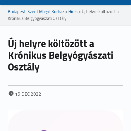
Budapesti Szent Margit Kórház
>
Hírek
>
Új helyre költözött a
Krónikus Belgyógyászati Osztály
Új helyre költözött a
Krónikus Belgyógyászati
Osztály
POSTED ON:
15
DEC
2022