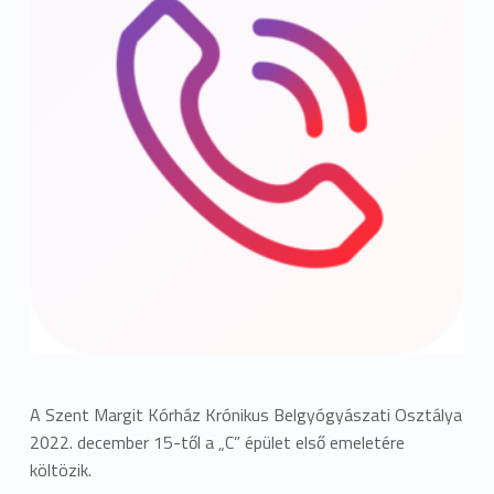
A Szent Margit Kórház Krónikus Belgyógyászati Osztálya
2022. december 15-től a „C” épület első emeletére
költözik.