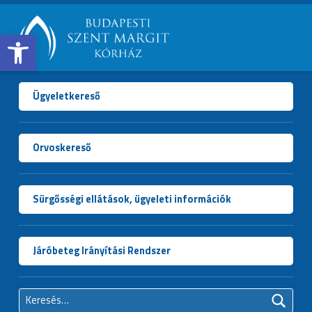
Open toolbar
BUDAPESTI
SZENT
MARGIT
Ügyeletkereső
KÓRHÁZ
Orvoskereső
Sürgősségi ellátások, ügyeleti információk
Járóbeteg Irányítási Rendszer
Keresés: