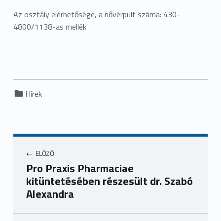
Az osztály elérhetősége, a nővérpult száma: 430-
4800/1138-as mellék
Categorized in:
Hírek
ELŐZŐ
Pro Praxis Pharmaciae
kitüntetésében részesült dr. Szabó
Alexandra