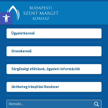
Open toolbar
BUDAPESTI
SZENT
MARGIT
Ügyeletkereső
KÓRHÁZ
Orvoskereső
Sürgősségi ellátások, ügyeleti információk
Járóbeteg Irányítási Rendszer
Keresés: