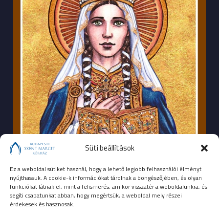
Süti beállítások
Ez a weboldal sütiket használ, hogy a lehető legjobb felhasználói élményt
nyújthassuk. A cookie-k információkat tárolnak a böngészőjében, és olyan
funkciókat látnak el, mint a felismerés, amikor visszatér a weboldalunkra, és
segíti csapatunkat abban, hogy megértsük, a weboldal mely részei
érdekesek és hasznosak.