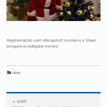
Megérdemeltük, ezért ellátogatott hozzánk is a Télapó
betegeink és kollégáink örömére.
Categorized in:
Hírek
ELŐZŐ