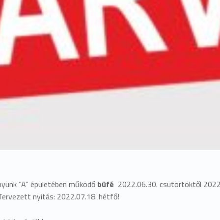
nyünk “A” épületében működő
büfé
2022.06.30. csütörtöktől 2022.
Tervezett nyitás: 2022.07.18. hétfő!